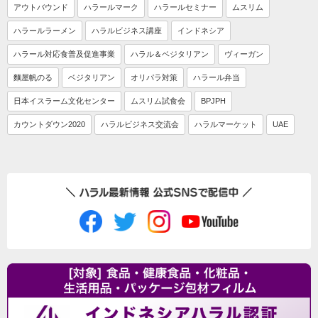
アウトバウンド
ハラールマーク
ハラールセミナー
ムスリム
ハラールラーメン
ハラルビジネス講座
インドネシア
ハラール対応食普及促進事業
ハラル＆ベジタリアン
ヴィーガン
麵屋帆のる
ベジタリアン
オリパラ対策
ハラール弁当
日本イスラーム文化センター
ムスリム試食会
BPJPH
カウントダウン2020
ハラルビジネス交流会
ハラルマーケット
UAE