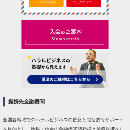
メルマガ登録
バックナンバー
提携先金融機関
全国各地域でのハラルビジネスの普及と包括的なサポート
を目的とし、地銀・信金の金融機関38行様と業務提携をし