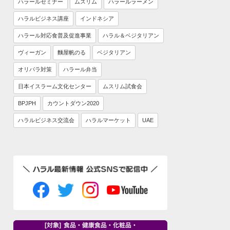
ハラールセミナー
ムスリム
ハラールラーメン
ハラルビジネス講座
インドネシア
ハラール対応食普及促進事業
ハラル＆ベジタリアン
ヴィーガン
麵屋帆のる
ベジタリアン
オリパラ対策
ハラール弁当
日本イスラーム文化センター
ムスリム試食会
BPJPH
カウントダウン2020
ハラルビジネス交流会
ハラルマーケット
UAE