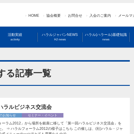
HOME
協会概要
お問合せ
入会のご案内
メールマ
活動実績
ハラルジャパンNEWS
ハラル(ハラール)基礎知識
activity
HJ news
news
関する記事一覧
 ハラルビジネス交流会
のお知らせ
セミナー・イベント
ォーラム2012」から場所を銀座に移して「第一回ハラルビジネス交流会」を
。 ⇒ ハラルフォーラム2012の様子はこちら この催しは、(社)ハラル・ジャ
公式メニューの一つでとても需要なもので…