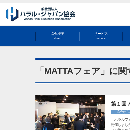
協会概要
サービス
about
service
「MATTAフェア」に
第１回
協会から
「ハラルフ
開催しました
パン協会の