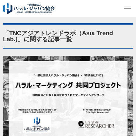
「TNCアジアトレンドラボ（Asia Trend
Lab.)」に関する記事一覧