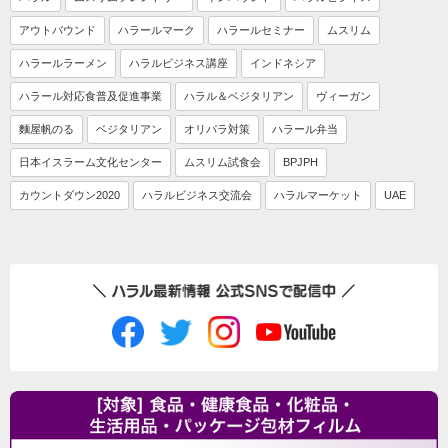
アウトバウンド
ハラールマーク
ハラールセミナー
ムスリム
ハラールラーメン
ハラルビジネス講座
インドネシア
ハラール対応食普及促進事業
ハラル＆ベジタリアン
ヴィーガン
麵屋帆のる
ベジタリアン
オリパラ対策
ハラール弁当
日本イスラーム文化センター
ムスリム試食会
BPJPH
カウントダウン2020
ハラルビジネス交流会
ハラルマーケット
UAE