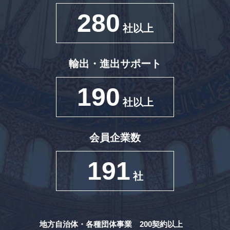
280
社以上
輸出・進出サポート
190
社以上
会員企業数
191
社
地方自治体・各種団体事業 200契約以上