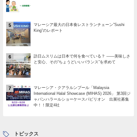
マレーシア最大の日本食レストランチェーン”Sushi
5
King”のレポート
訪日ムスリムは日本で何を食べている？ ――美味しさ
6
と安心、その“ちょうどいいバランス”を求めて
マレーシア・クアラルンプール「Malaysia
7
International Halal Showcase (MIHAS) 2026」 第3回ジ
ャパンハラールショーケースパビリオン 出展社募集
中！！限定4社
トピックス