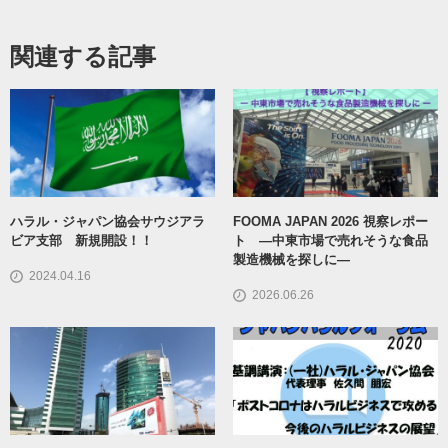
関連する記事
ハラル・ジャパン協会サウジアラ
FOOMA JAPAN 2026 視察レポー
ビア支部 新規開設！！
ト ―中東市場で売れそうな食品
製造機械を探しに―
2024.04.16
2026.06.26