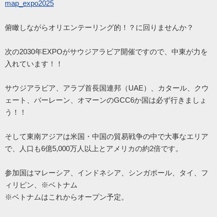
map_expo2025
俯瞰しながらオリエンテーリング的！？に回りませんか？
次の2030年EXPOがサウジアラビア開催ですので、中東が力を
入れています！！
サウジアラビア、アラブ首長国連邦（UAE）、カタール、クウ
ェート、バーレーン、
オマーンのGCC6か国は必ず行きましょ
う！！
そして東南アジアは米国・中国の貿易戦争の中で大事なエリア
で、人口も6億5,000万人以上とアメリカの約2倍です。
参加国はマレーシア、インドネシア、シンガポール、タイ、フ
ィリピン、※ベトナム
※ベトナムはこれからオープン予定。