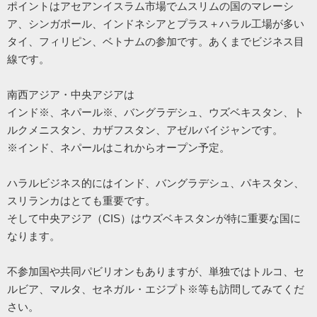
ポイントはアセアンイスラム市場でムスリムの国のマレーシ
ア、シンガポール、インドネシアとプラス＋ハラル工場が多い
タイ、フィリピン、
ベトナムの参加です。あくまでビジネス目
線です。
南西アジア・中央アジアは
インド※、ネパール※、バングラデシュ、ウズベキスタン、ト
ルクメニスタン、カザフスタン、
アゼルバイジャンです。
※インド、ネパールはこれからオープン予定。
ハラルビジネス的にはインド、バングラデシュ、パキスタン、
スリランカはとても重要です。
そして中央アジア（CIS）
はウズベキスタンが特に重要な国に
なります。
不参加国や共同パビリオンもありますが、単独ではトルコ、セ
ルビア、マルタ、セネガル・エジプト※
等も訪問してみてくだ
さい。