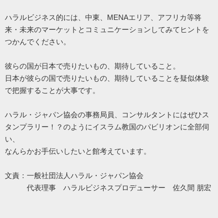
ハラルビジネス的には、中東、MENAエリア、アフリカ等将
来・
未来のマーケットとコミュニケーションしてみてヒントを
つかんでください。
彼らの国が日本で売りたいもの、期待していること。
日本が彼らの国で売りたいもの、
期待していることを疑似体験
で把握することが大事です。
ハラル・ジャパン協会の事務局員、コンサルタントにはぜひス
タンプラリー！？
のようにイスラム教国のパビリオンに全部伺
い、
なんらかお手伝いしたいと館考えています。
文責：一般社団法人ハラル・ジャパン協会
代表理事 ハラルビジネスプロデューサー 佐久間 朋宏