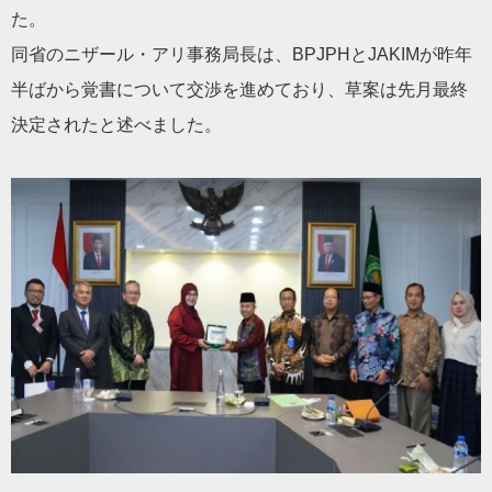
た。
同省のニザール・アリ事務局長は、BPJPHとJAKIMが昨年
半ばから覚書について交渉を進めており、草案は先月最終
決定されたと述べました。