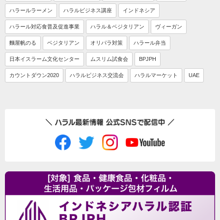
ハラールラーメン
ハラルビジネス講座
インドネシア
ハラール対応食普及促進事業
ハラル＆ベジタリアン
ヴィーガン
麵屋帆のる
ベジタリアン
オリパラ対策
ハラール弁当
日本イスラーム文化センター
ムスリム試食会
BPJPH
カウントダウン2020
ハラルビジネス交流会
ハラルマーケット
UAE