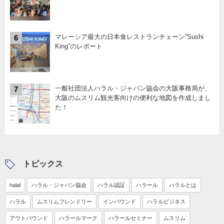
マレーシア最大の日本食レストランチェーン”Sushi
6
King”のレポート
一般社団法人ハラル・ジャパン協会の大阪事務局が、
7
大阪のムスリム観光客向けの便利な地図を作成しまし
た！
トピックス
halal
ハラル・ジャパン協会
ハラル認証
ハラール
ハラルとは
ハラル
ムスリムフレンドリー
インバウンド
ハラルビジネス
アウトバウンド
ハラールマーク
ハラールセミナー
ムスリム