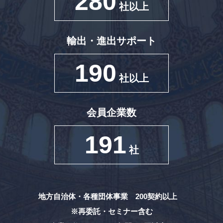
280
社以上
輸出・進出サポート
190
社以上
会員企業数
191
社
地方自治体・各種団体事業 200契約以上
※再委託・セミナー含む