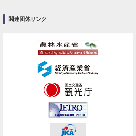
関連団体リンク