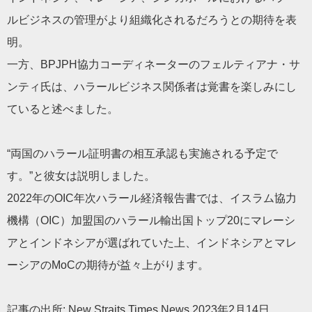
ルビジネスの管理がより組織化されるだろうとの期待を表
明。
一方、BPJPH協力コーディネーターのフェルティアナ・サ
ンティ氏は、ハラールビジネス関係者は覚書を楽しみにし
ていると述べました。
“両国のハラール証明書の相互承認も実施される予定で
す。”と彼女は説明しました。
2022年のOIC年次ハラール経済報告書では、イスラム協力
機構（OIC）加盟国のハラール輸出国トップ20にマレーシ
アとインドネシアが選ばれていた上、インドネシアとマレ
ーシアのMoCの期待が益々上がります。
記事の出所: New Straits Times News 2023年2月14日