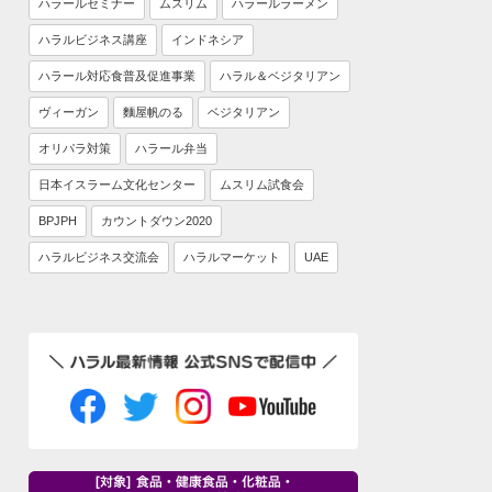
ハラールセミナー
ムスリム
ハラールラーメン
ハラルビジネス講座
インドネシア
ハラール対応食普及促進事業
ハラル＆ベジタリアン
ヴィーガン
麵屋帆のる
ベジタリアン
オリパラ対策
ハラール弁当
日本イスラーム文化センター
ムスリム試食会
BPJPH
カウントダウン2020
ハラルビジネス交流会
ハラルマーケット
UAE