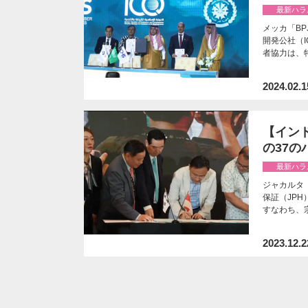
最新ハラ
メッカ「BP
開発公社（
者協力は、特
2024.02.1
【インド
の37
最新ハラ
ジャカルタ「
保証（JP
すなわち、
2023.12.2