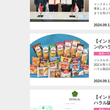
インドネシ
署名しまし
まりを告げ
2024.09.1
【イン
ンのハ
最新ハラ
ジャカルタ
認証を取り
ハラル製品
2024.09.1
【インド
ハラル
最新ハラ