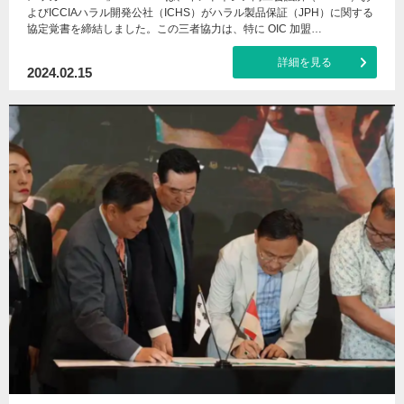
よびICCIAハラル開発公社（ICHS）がハラル製品保証（JPH）に関する
協定覚書を締結しました。この三者協力は、特に OIC 加盟…
詳細を見る
2024.02.15