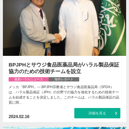
BPJPHとサウジ食品医薬品局がハラル製品保証
協力のための技術チームを設立
最新ハラルニュース
海外レポート
メッカ「BPJPH」— BPJPH宗教省とサウジ食品医薬品局（SFDA）
は、ハラル製品保証（JPH）の分野での協力を強化するための技術チー
ムを結成することを決定しました。このチームは、ハラル製品保証の品
質に関…
詳細を見る
2024.02.16