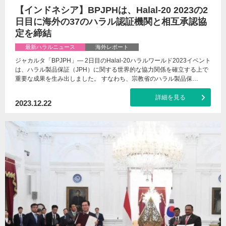
【インドネシア】BPJPHは、Halal-20 2023の2
日目に海外の37のハラル認証機関と相互承認協
定を締結
最新ハラルニュース
海外レポート
ジャカルタ「BPJPH」— 2日目のHalal-20ハラルワールド2023イベント
は、ハラル製品保証（JPH）に関する世界的な協力関係を確立する上で
重要な成果を生み出しました。 すなわち、宗教省のハラル製品保…
詳細を見る
2023.12.22