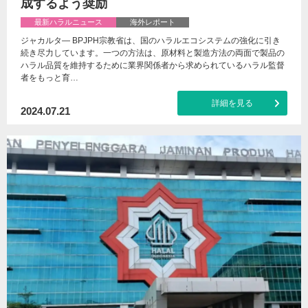
成するよう奨励
最新ハラルニュース
海外レポート
ジャカルタ— BPJPH宗教省は、国のハラルエコシステムの強化に引き
続き尽力しています。一つの方法は、原材料と製造方法の両面で製品の
ハラル品質を維持するために業界関係者から求められているハラル監督
者をもっと育…
詳細を見る
2024.07.21