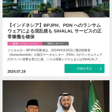
【インドネシア】BPJPH、PDN へのランサム
ウェアによる混乱後も SIHALAL サービスの正
常稼働を確保
最新ハラルニュース
海外レポート
ジャカルタ— BPJPH宗教省は、2024年6月20日に通信情報省
（Kemenkominfo）の国立データセンター（PDN）2がランサムウェア
のサイバー攻撃を受けた後、ハラル情報システムまたはSIHALALア…
詳細を見る
2024.07.19