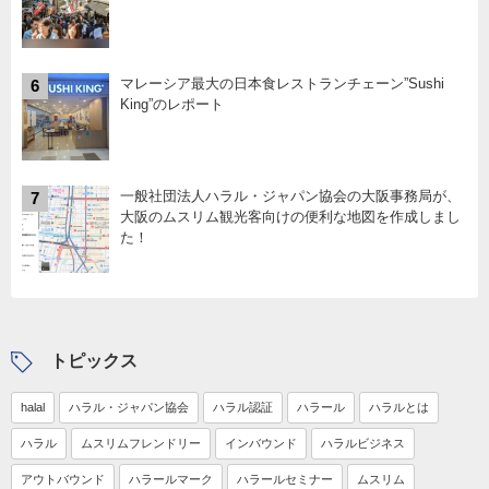
マレーシア最大の日本食レストランチェーン”Sushi
6
King”のレポート
一般社団法人ハラル・ジャパン協会の大阪事務局が、
7
大阪のムスリム観光客向けの便利な地図を作成しまし
た！
トピックス
halal
ハラル・ジャパン協会
ハラル認証
ハラール
ハラルとは
ハラル
ムスリムフレンドリー
インバウンド
ハラルビジネス
アウトバウンド
ハラールマーク
ハラールセミナー
ムスリム