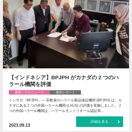
【インドネシア】BPJPH がカナダの 2 つのハ
ラール機関を評価
最新ハラルニュース
海外レポート
ミシサガ「BPJPH」— 宗教省のハラール製品保証機関 (BPJPH) は、カ
ナダにある 2 つの外国ハラール機関 (LHLN) の評価を実施しました。 2
つの外国ハラール機関は、ハラールモントリオール認証局…
詳細を見る
2023.09.13