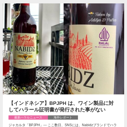
【インドネシア】BPJPH は、ワイン製品に対
してハラール証明書が発行された事がない
最新ハラルニュース
海外レポート
ジャカルタ「BPJPH」— ここ数日、SNSには、Nabidzブランドでハラ