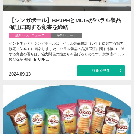
【シンガポール】BPJPHとMUISがハラル製品
保証に関する覚書を締結
最新ハラルニュース
海外レポート
インドネシアとシンガポールは、ハラル製品保証（JPH）に関する協力
協定（MoU）に署名しました。ハラル製品の品質保証に関する協力に関
する覚書の署名は、協力関係の始まりを告げるものです。宗教省ハラル
製品保証機関（BPJPH…
詳細を見る
2024.09.13