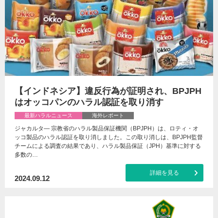
【インドネシア】違反行為が証明され、BPJPH
はオッコパンのハラル認証を取り消す
最新ハラルニュース
海外レポート
ジャカルタ— 宗教省のハラル製品保証機関（BPJPH）は、ロティ・オ
ッコ製品のハラル認証を取り消しました。この取り消しは、BPJPH監督
チームによる調査の結果であり、ハラル製品保証（JPH）基準に対する
多数の…
詳細を見る
2024.09.12