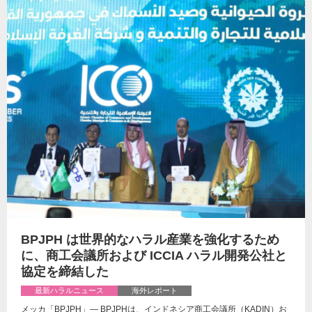
BPJPH は世界的なハラル産業を強化するため
に、商工会議所および ICCIA ハラル開発公社と
協定を締結した
最新ハラルニュース
海外レポート
メッカ「BPJPH」— BPJPHは、インドネシア商工会議所（KADIN）お