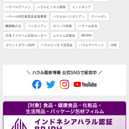
ハラールラーメン
ハラルビジネス講座
インドネシア
ハラール対応食普及促進事業
ハラル＆ベジタリアン
ヴィーガン
麵屋帆のる
ベジタリアン
オリパラ対策
ハラール弁当
日本イスラーム文化センター
ムスリム試食会
BPJPH
カウントダウン2020
ハラルビジネス交流会
ハラルマーケット
UAE