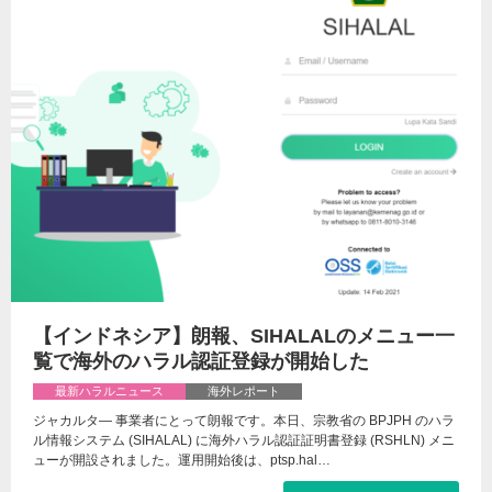
【インドネシア】朗報、SIHALALのメニュー一
覧で海外のハラル認証登録が開始した
最新ハラルニュース
海外レポート
ジャカルタ— 事業者にとって朗報です。本日、宗教省の BPJPH のハラ
ル情報システム (SIHALAL) に海外ハラル認証証明書登録 (RSHLN) メニ
ューが開設されました。運用開始後は、ptsp.hal…