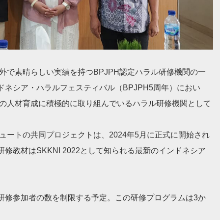
外で素晴らしい実績を持つBPJPH認定ハラル研修機関の一
ネシア・ハラルフェスティバル（BPJPH5周年）におい
野の人材育成に積極的に取り組んでいるハラル研修機関として
ュートの共同プロジェクトは、2024年5月に正式に開始され
教材はSKKNI 2022として知られる最新のインドネシア
研修参加者の数を制限する予定。この研修プログラムは3か