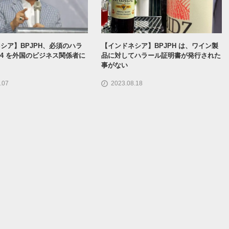
シア】BPJPH、必須のハラ
【インドネシア】BPJPH は、ワイン製
024 を外国のビジネス関係者に
品に対してハラール証明書が発行された
事がない
.07
2023.08.18