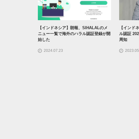
【インドネシア】朗報、SIHALALのメ
【インドネ
ニュー一覧で海外のハラル認証登録が開
ル認証 2
始した
周知
2024.07.23
2023.05