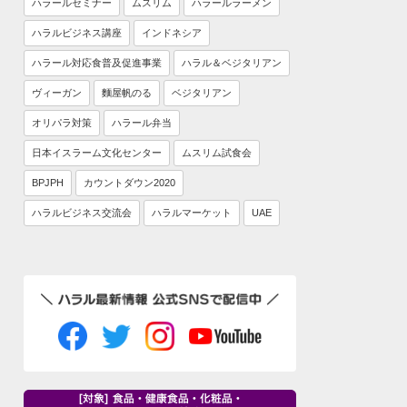
ハラールセミナー
ムスリム
ハラールラーメン
ハラルビジネス講座
インドネシア
ハラール対応食普及促進事業
ハラル＆ベジタリアン
ヴィーガン
麵屋帆のる
ベジタリアン
オリパラ対策
ハラール弁当
日本イスラーム文化センター
ムスリム試食会
BPJPH
カウントダウン2020
ハラルビジネス交流会
ハラルマーケット
UAE