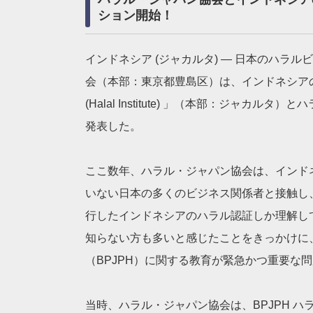
ション開始
！
インドネシア (ジャカルタ) — 日本のハ
会（本部：東京都豊島区）は、インドネシア
(Halal Institute) 」（本部：ジャ
発表した。
ここ数年、ハラル・ジャパン協会は、インドネ
いない日本の多くのビジネス関係者と接触し、こ
行したインドネシアのハラル認証しか理解し
知らない方も多いと感じたことをきっかけに
（BPJPH）に関する教育が緊急かつ重要な
当時、ハラル・ジャパン協会は、BPJPH 