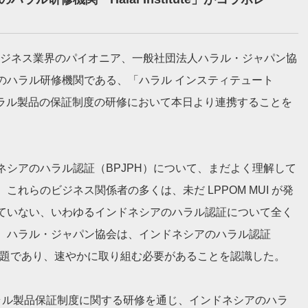
ラルビジネス業界のパイオニア、一般社団法人ハラル・ジャパン協
のハラル研修機関である、「ハラル インスティテュート
カルタ）とハラル製品の保証制度の研修において本日より連携することを
シアのハラル認証（BPJPH）について、まだよく理解して
れらのビジネス関係者の多くは、未だ LPPOM MUI が発
ていない、いわゆるインドネシアのハラル認証について全く
、ハラル・ジャパン協会は、インドネシアのハラル認証
問題であり、速やかに取り組む必要があることを認識した。
ハラル製品保証制度に関する研修を通じ、インドネシアのハラ