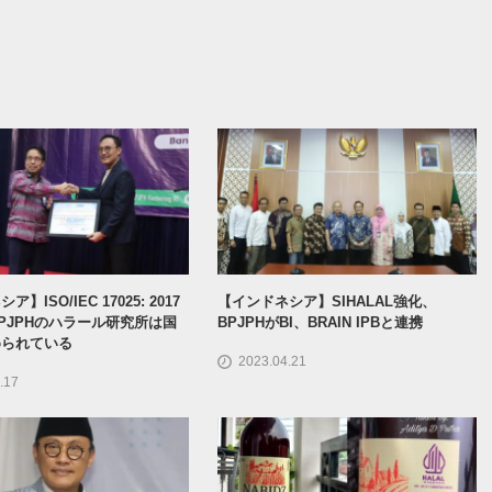
】ISO/IEC 17025: 2017
【インドネシア】SIHALAL強化、
PJPHのハラール研究所は国
BPJPHがBI、BRAIN IPBと連携
められている
2023.04.21
.17