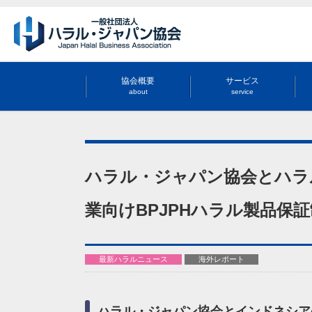
協会概要
サービス
about
service
ハラル・ジャパン協会とハラル
業向けBPJPHハラル製品保
最新ハラルニュース
海外レポート
ハラル・ジャパン協会とインドネシア