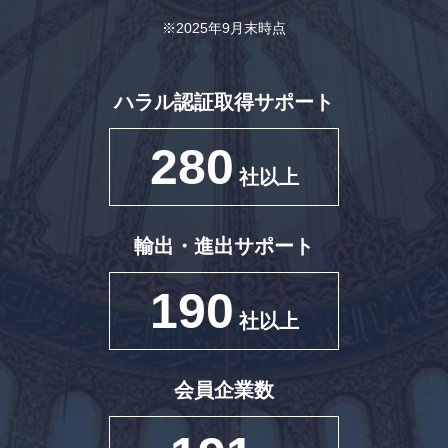
※2025年9月末時点
ハラル認証取得サポート
280
社以上
輸出・進出サポート
190
社以上
会員企業数