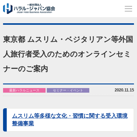
東京都 ムスリム・ベジタリアン等外国
人旅行者受入のためのオンラインセミ
ナーのご案内
2020.11.15
最新ハラルニュース
セミナー・イベント
ムスリム等多様な文化・習慣に関する受入環境
整備事業