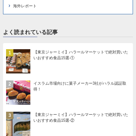
海外レポート
よく読まれている記事
【東京ジャーミイ】ハラールマーケットで絶対買いた
1
いおすすめ食品15選-①
イスラム市場向けに菓子メーカー3社がハラル認証取
2
得！
【東京ジャーミイ】ハラールマーケットで絶対買いた
3
いおすすめ食品15選-②