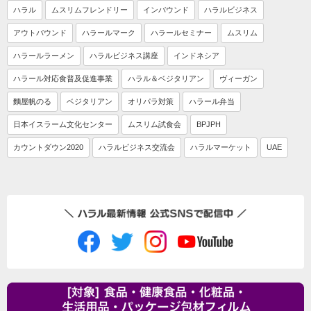
ハラル
ムスリムフレンドリー
インバウンド
ハラルビジネス
アウトバウンド
ハラールマーク
ハラールセミナー
ムスリム
ハラールラーメン
ハラルビジネス講座
インドネシア
ハラール対応食普及促進事業
ハラル＆ベジタリアン
ヴィーガン
麵屋帆のる
ベジタリアン
オリパラ対策
ハラール弁当
日本イスラーム文化センター
ムスリム試食会
BPJPH
カウントダウン2020
ハラルビジネス交流会
ハラルマーケット
UAE