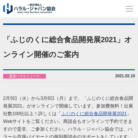
「ふじのくに総合食品開発展2021」オ
ンライン開催のご案内
2021.02.10
最新ハラルニュース
2月9日（火）から3月8日（月）まで、「
ふじのくに総合食品開
発展2021」がオンラインで開催しています。参加費無料！出展
社数100社以上！詳しくは「
ふじのくに総合食品開発展2021
」
Webサイトをご覧ください。商談会もオンラインで予約できま
すので是非、ご参加ください。ハラル・ジャパン協会では、ハ
ラール市場バイヤーとの個別商談会のサポートをしています。