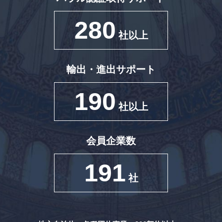
280
社以上
輸出・進出サポート
190
社以上
会員企業数
191
社