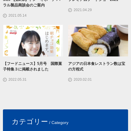
ラル製品商談会のご案内
2021.04.29
2021.05.14
【フードニュース】5月号 国際菓
アジアの日本食レストラン数は宝
子特集３に掲載されました
の方程式
2022.05.31
2020.02.01
カテゴリー
/ Category