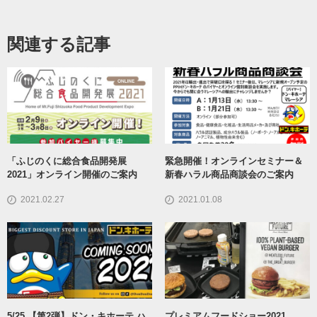
関連する記事
「ふじのくに総合食品開発展
緊急開催！オンラインセミナー＆
2021」オンライン開催のご案内
新春ハラル商品商談会のご案内
2021.02.27
2021.01.08
5/25 【第2弾】ドン・キホーテ ハ
プレミアムフードショー2021