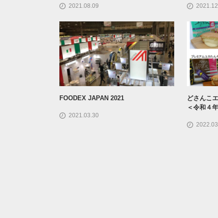
2021.08.09
2021.12
FOODEX JAPAN 2021
どさんこエ
＜令和４年
2021.03.30
2022.03