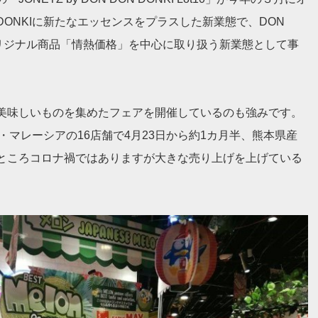
 DONKIに新たなエッセンスをプラスした新業態で、DON
オリジナル商品「
情熱価格」を中心に取り扱う新業態として事
美味しいものを集めたフェアを開催しているのも強みです。
香港・マレーシアの16店舗で4月23日から約1カ月半、熊本県産
ところコロナ禍ではありますが大きな売り上げを上げている