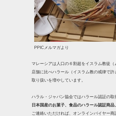
PPICメルマガより
マレーシアは人口の６割超をイスラム教徒（
店舗に比べハラール（
イスラム教の戒律で許
取り扱いを増やしています。
ハラル・ジャパン協会ではハラール認証の取
日本国産のお菓子、食品のハラール認証商品
ご連絡いただければ、オンラインバイヤー商