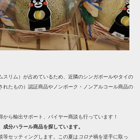
ムスリム）
が占めているため、近隣のシンガポールやタイの
されたもの）認証商品やノンポーク・
ノンアルコール商品の
得から輸出サポート、バイヤー商談も行っています！
、成分ハラール商品を探しています。
談等セッティングします。この夏は
コロナ
禍を逆手に取っ