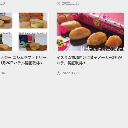
.10
2022.11.16
ナジー ニシムラファミリー
イスラム市場向けに菓子メーカー3社が
1月26日ハラル認証取得＞
ハラル認証取得！
.04
2022.05.11