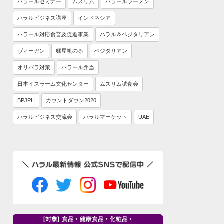
ハラールセミナー
ムスリム
ハラールラーメン
ハラルビジネス講座
インドネシア
ハラール対応食普及促進事業
ハラル＆ベジタリアン
ヴィーガン
麵屋帆のる
ベジタリアン
オリパラ対策
ハラール弁当
日本イスラーム文化センター
ムスリム試食会
BPJPH
カウントダウン2020
ハラルビジネス交流会
ハラルマーケット
UAE