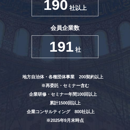
190
社以上
会員企業数
191
社
地方自治体・各種団体事業 200契約以上
※再委託・セミナー含む
企業研修・セミナー年間100回以上
累計1500回以上
企業コンサルティング 800社以上
※2025年9月末時点