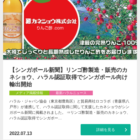
【シンガポール新聞】リンゴ酢製造・販売のカ
ネショウ、ハラル認証取得でシンガポール向け
輸出開始
メディア掲載情報
最新ハラルニュース
ハラル・ジャパン協会（東京都豊島区）と貿易商社ロコラボ（青森県八
戸市）が連携して、ハラル認証取得に関して支援したカネショウがシン
ガポール新聞に掲載されました。 ⇒リンゴ酢製造・販売のカネショウ、
ハラル認証取得でシンガポー…
詳細を見る
2022.07.13