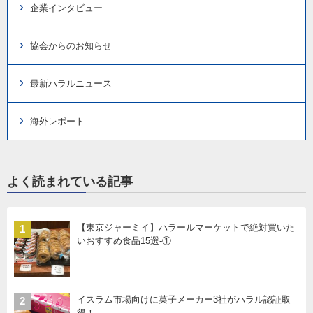
企業インタビュー
協会からのお知らせ
最新ハラルニュース
海外レポート
よく読まれている記事
【東京ジャーミイ】ハラールマーケットで絶対買いた
1
いおすすめ食品15選-①
イスラム市場向けに菓子メーカー3社がハラル認証取
2
得！