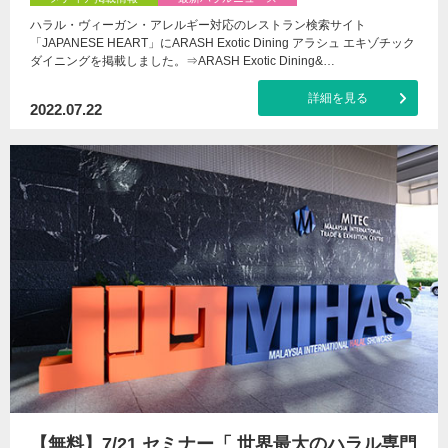
ハラル・ヴィーガン・アレルギー対応のレストラン検索サイト
「JAPANESE HEART」にARASH Exotic Dining アラシュ エキゾチック
ダイニングを掲載しました。⇒ARASH Exotic Dining&…
詳細を見る
2022.07.22
【無料】7/21 セミナー「 世界最大のハラル専門