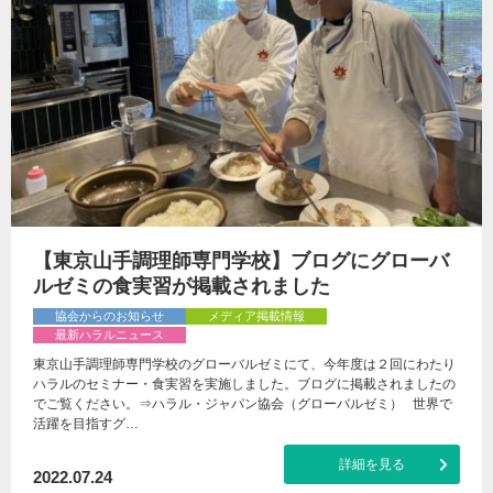
【東京山手調理師専門学校】ブログにグローバ
ルゼミの食実習が掲載されました
協会からのお知らせ
メディア掲載情報
最新ハラルニュース
東京山手調理師専門学校のグローバルゼミにて、今年度は２回にわたり
ハラルのセミナー・食実習を実施しました。ブログに掲載されましたの
でご覧ください。⇒ハラル・ジャパン協会（グローバルゼミ） 世界で
活躍を目指すグ…
詳細を見る
2022.07.24