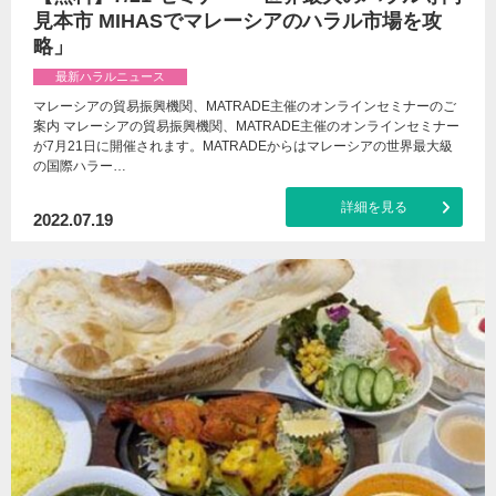
見本市 MIHASでマレーシアのハラル市場を攻
略」
最新ハラルニュース
マレーシアの貿易振興機関、MATRADE主催のオンラインセミナーのご
案内 マレーシアの貿易振興機関、MATRADE主催のオンラインセミナー
が7月21日に開催されます。MATRADEからはマレーシアの世界最大級
の国際ハラー…
詳細を見る
2022.07.19