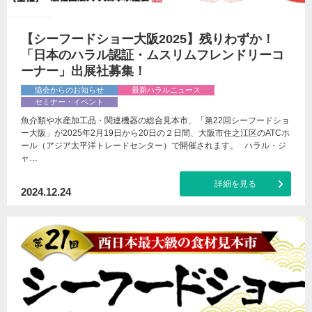
【シーフードショー大阪2025】残りわずか！
「日本のハラル認証・ムスリムフレンドリーコ
ーナー」出展社募集！
協会からのお知らせ
最新ハラルニュース
セミナー・イベント
魚介類や水産加工品・関連機器の総合見本市、「第22回シーフードショ
ー大阪」が2025年2月19日から20日の２日間、大阪市住之江区のATCホ
ール（アジア太平洋トレードセンター）で開催されます。 ハラル・ジ
ャ…
詳細を見る
2024.12.24