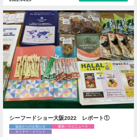
シーフードショー大阪2022 レポート①
協会からのお知らせ
最新ハラルニュース
セミナー・イベント