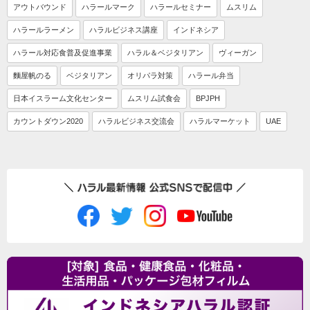
アウトバウンド
ハラールマーク
ハラールセミナー
ムスリム
ハラールラーメン
ハラルビジネス講座
インドネシア
ハラール対応食普及促進事業
ハラル＆ベジタリアン
ヴィーガン
麵屋帆のる
ベジタリアン
オリパラ対策
ハラール弁当
日本イスラーム文化センター
ムスリム試食会
BPJPH
カウントダウン2020
ハラルビジネス交流会
ハラルマーケット
UAE