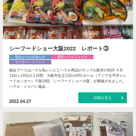
シーフードショー大阪2022 レポート③
協会からのお知らせ
最新ハラルニュース
セミナー・イベント
協会ブースはハラル魚レシピとハラル商品のサンプル配布が好評 ４月
13日と14日の２日間、大阪市住之江区のATCホール（アジア太平洋トレ
ードセンター）で第19回「シーフードショー大阪」が開催されました。
ハラル・ジャパン協会…
詳細を見る
2022.04.27