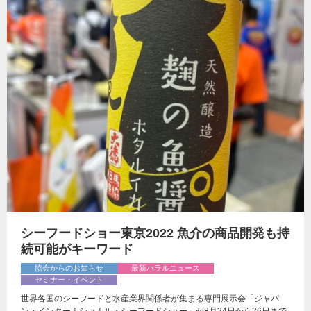
シーフードショー東京2022 魚介の商品開発も持
続可能がキーワード
協会からのお知らせ
最新ハラルニュース
セミナー・イベント
世界各国のシーフードと水産業界関係者が集まる専門展示会「ジャパ