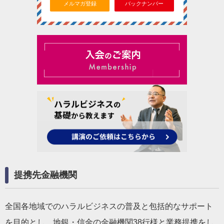
メルマガ登録
バックナンバー
提携先金融機関
全国各地域でのハラルビジネスの普及と包括的なサポート
を目的とし、地銀・信金の金融機関38行様と業務提携をし