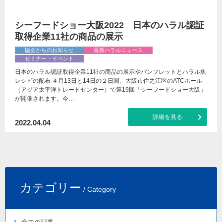
シーフードショー大阪2022 日本のハラル認証
取得企業11社の商品の展示
協会からのお知らせ
最新ハラルニュース
セミナー・イベント
日本のハラル認証取得企業11社の商品の展示やパンフレットとハラル魚
レシピの配布 ４月13日と14日の２日間、大阪市住之江区のATCホール
（アジア太平洋トレードセンター）で第19回「シーフードショー大阪」
が開催されます。今…
詳細を見る
2022.04.04
カテゴリー
/ Category