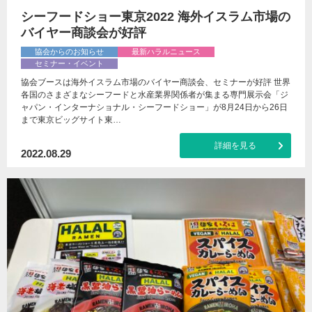
シーフードショー東京2022 海外イスラム市場の
バイヤー商談会が好評
協会からのお知らせ
最新ハラルニュース
セミナー・イベント
協会ブースは海外イスラム市場のバイヤー商談会、セミナーが好評 世界
各国のさまざまなシーフードと水産業界関係者が集まる専門展示会「ジ
ャパン・インターナショナル・シーフードショー」が8月24日から26日
まで東京ビッグサイト東…
詳細を見る
2022.08.29