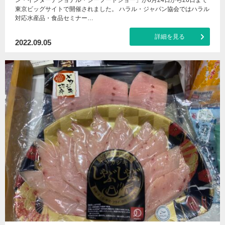
ン・インターナショナル・シーフードショー」が8月24日から26日まで
東京ビッグサイトで開催されました。 ハラル・ジャパン協会ではハラル
対応水産品・食品セミナー…
詳細を見る
2022.09.05