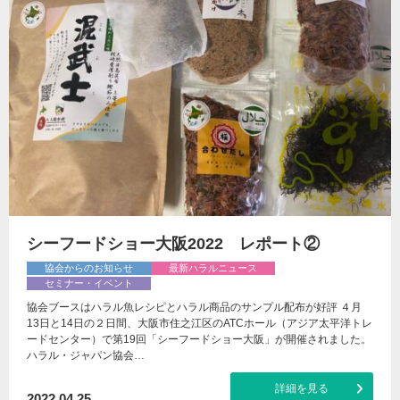
シーフードショー大阪2022 レポート②
協会からのお知らせ
最新ハラルニュース
セミナー・イベント
協会ブースはハラル魚レシピとハラル商品のサンプル配布が好評 ４月
13日と14日の２日間、大阪市住之江区のATCホール（アジア太平洋トレ
ードセンター）で第19回「シーフードショー大阪」が開催されました。
ハラル・ジャパン協会…
詳細を見る
2022.04.25