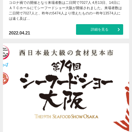
コロナ禍での開催となり来場者数は二日間で7027人 4月13日、14日に
ＡＴＣホールにてシーフードショー大阪が開催されました。来場者数は
二日間で7027人と、昨年の5474人より増えたものの一昨年13574人に
は遠く及ば…
詳細を見る
2022.04.21