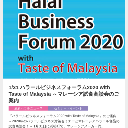
1/31 ハラールビジネスフォーラム2020 with
Taste of Malaysia ～マレーシア試食商談会のご
案内
最新ハラルニュース
セミナー・イベント
『ハラールビジネスフォーラム2020 with Taste of Malaysia』のご案内
～2020年のハラールビジネス対策セミナーとマレーシアハラール食品の
試食商談会！～ 1月31日に浜松町で、マレーシアメーカー約…