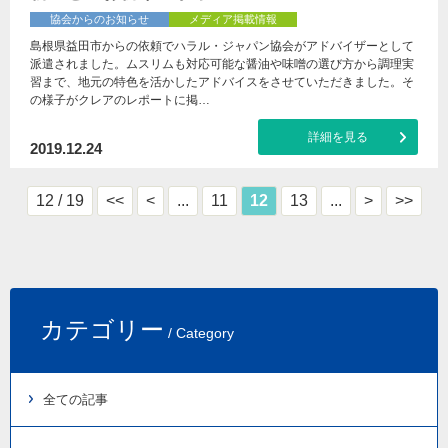
協会からのお知らせ
メディア掲載情報
島根県益田市からの依頼でハラル・ジャパン協会がアドバイザーとして
派遣されました。ムスリムも対応可能な醤油や味噌の選び方から調理実
習まで、地元の特色を活かしたアドバイスをさせていただきました。そ
の様子がクレアのレポートに掲…
詳細を見る
2019.12.24
12 / 19
<<
<
...
11
12
13
...
>
>>
カテゴリー
/ Category
全ての記事