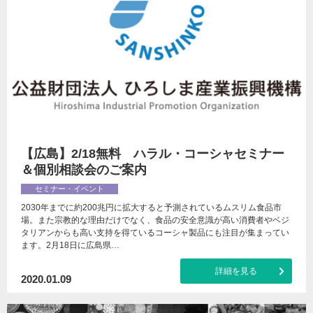
【広島】2/18無料 ハラル・コーシャセミナー
＆個別相談会のご案内
セミナー・イベント
2030年までに約200兆円に拡大すると予測されているムスリム食品市
場。また宗教的な理由だけでなく、食品の安全意識が高い消費者やベジ
タリアンからも高い支持を得ているコーシャ製品にも注目が集まってい
ます。2月18日に広島県…
詳細を見る
2020.01.09