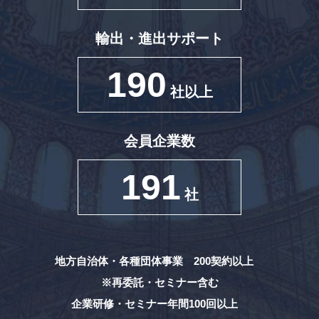
輸出・進出サポート
190
社以上
会員企業数
191
社
地方自治体・各種団体事業 200契約以上
※再委託・セミナー含む
企業研修・セミナー年間100回以上