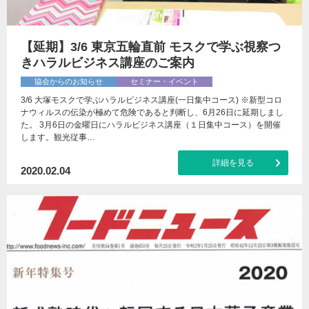
【延期】3/6 東京五輪直前 モスクで学ぶ視察つ
きハラルビジネス講座のご案内
協会からのお知らせ
セミナー・イベント
3/6 大塚モスクで学ぶハラルビジネス講座(一日集中コース) ※新型コロ
ナウィルスの伝染が極めて危険であると判断し、6月26日に延期しまし
た。 3月6日の金曜日にハラルビジネス講座（１日集中コース）を開催
します。観光従事…
詳細を見る
2020.02.04