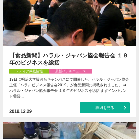
【食品新聞】ハラル・ジャパン協会報告会 １９
年のビジネスを総括
メディア掲載情報
最新ハラルニュース
19日に明治大学駿河台キャンパスにて開催した、ハラル・ジャパン協会
主催「ハラルビジネス報告会2019」が食品新聞に掲載されました。 ➡
ハラル・ジャパン協会報告会 １９年のビジネスを総括 まずインバウン
ド需要…
詳細を見る
2019.12.29