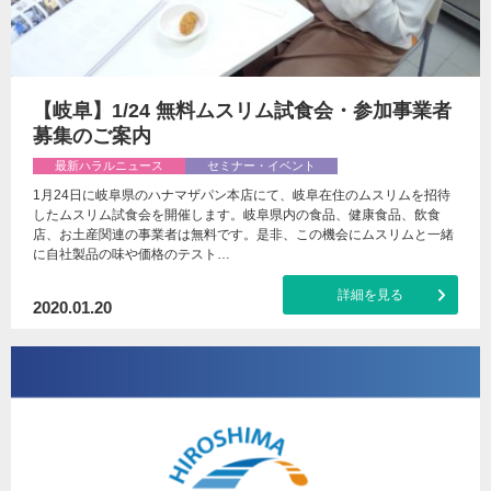
【岐阜】1/24 無料ムスリム試食会・参加事業者
募集のご案内
最新ハラルニュース
セミナー・イベント
1月24日に岐阜県のハナマザパン本店にて、岐阜在住のムスリムを招待
したムスリム試食会を開催します。岐阜県内の食品、健康食品、飲食
店、お土産関連の事業者は無料です。是非、この機会にムスリムと一緒
に自社製品の味や価格のテスト…
詳細を見る
2020.01.20