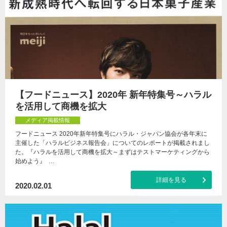
【フードニュース】2020年 新年特集号～ハラル
を活用して商機を拡大
メディア掲載情報
フードニュース 2020年新年特集号にハラル・ジャパン協会が各年末に
主催した「ハラルビジネス報告会」についてのレポートが掲載されまし
た。『ハラルを活用して商機を拡大～まずはテストマーケティングから
始めよう』 …
詳細を見る
2020.02.01