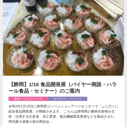
【静岡】1/16 食品開発展（バイヤー商談・ハラ
ール食品・セミナー）のご案内
最新ハラルニュース
セミナー・イベント
令和2年1月16日に静岡県コンベンションアーツセンターで「ふじのくに
総合食品開発展」が開催されます。 こちらは静岡県の農林水産物を生
産・活用する生産者、加工業者、食品機械製造業者などを集結させた、
県内最大規模の展示商談会…