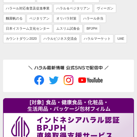
ハラール対応食普及促進事業
ハラル＆ベジタリアン
ヴィーガン
麵屋帆のる
ベジタリアン
オリパラ対策
ハラール弁当
日本イスラーム文化センター
ムスリム試食会
BPJPH
カウントダウン2020
ハラルビジネス交流会
ハラルマーケット
UAE