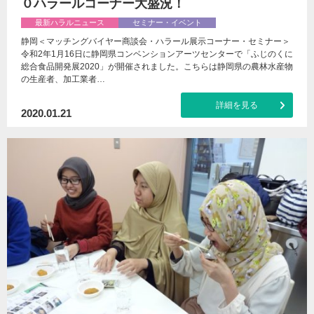
０ハラールコーナー大盛況！
最新ハラルニュース
セミナー・イベント
静岡＜マッチングバイヤー商談会・ハラール展示コーナー・セミナー＞
令和2年1月16日に静岡県コンベンションアーツセンターで「ふじのくに
総合食品開発展2020」が開催されました。こちらは静岡県の農林水産物
の生産者、加工業者…
詳細を見る
2020.01.21