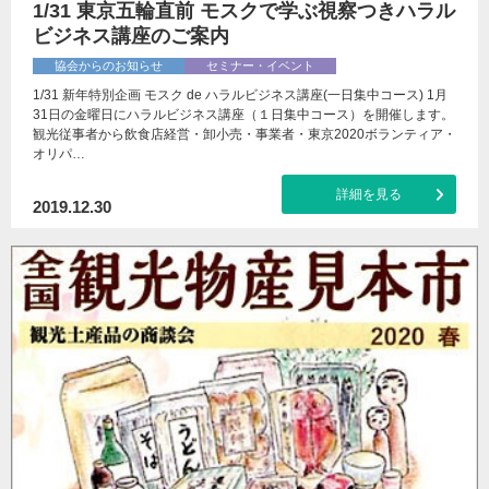
1/31 東京五輪直前 モスクで学ぶ視察つきハラル
ビジネス講座のご案内
協会からのお知らせ
セミナー・イベント
1/31 新年特別企画 モスク de ハラルビジネス講座(一日集中コース) 1月
31日の金曜日にハラルビジネス講座（１日集中コース）を開催します。
観光従事者から飲食店経営・卸小売・事業者・東京2020ボランティア・
オリパ…
詳細を見る
2019.12.30