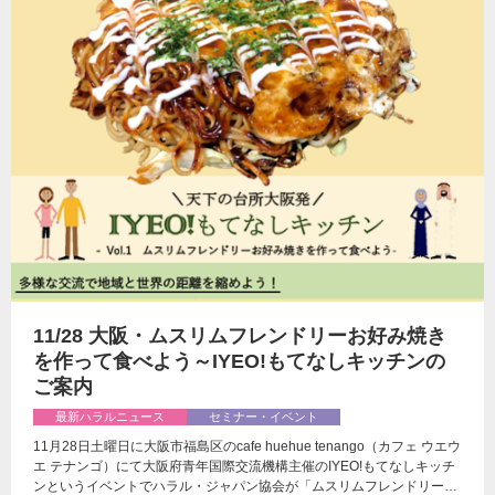
11/28 大阪・ムスリムフレンドリーお好み焼き
を作って食べよう～IYEO!もてなしキッチンの
ご案内
最新ハラルニュース
セミナー・イベント
11月28日土曜日に大阪市福島区のcafe huehue tenango（カフェ ウエウ
エ テナンゴ）にて大阪府青年国際交流機構主催のIYEO!もてなしキッチ
ンというイベントでハラル・ジャパン協会が「ムスリムフレンドリー…