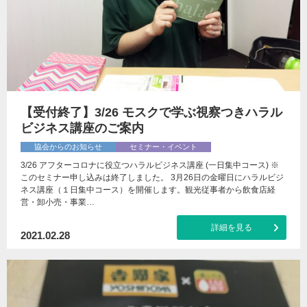
【受付終了】3/26 モスクで学ぶ視察つきハラル
ビジネス講座のご案内
協会からのお知らせ
セミナー・イベント
3/26 アフターコロナに役立つハラルビジネス講座 (一日集中コース) ※
このセミナー申し込みは終了しました。 3月26日の金曜日にハラルビジ
ネス講座（１日集中コース）を開催します。観光従事者から飲食店経
営・卸小売・事業…
詳細を見る
2021.02.28