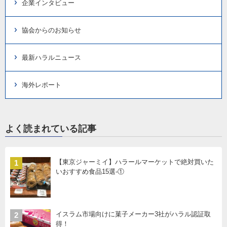
企業インタビュー
協会からのお知らせ
最新ハラルニュース
海外レポート
よく読まれている記事
【東京ジャーミイ】ハラールマーケットで絶対買いた
1
いおすすめ食品15選-①
イスラム市場向けに菓子メーカー3社がハラル認証取
2
得！