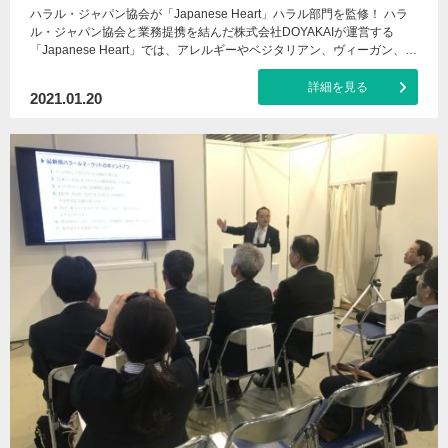
ハラル・ジャパン協会が「Japanese Heart」ハラル部門を監修！ ハラ
ル・ジャパン協会と業務提携を結んだ株式会社DOYAKAIが運営する
「Japanese Heart」では、アレルギーやベジタリアン、ヴィーガン、…
詳細を見る
2021.01.20