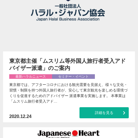
東京都主催「ムスリム等外国人旅行者受入アド
バイザー派遣」のご案内
最新ハラルニュース
セミナー・イベント
東京都では、アフターコロナにおける観光需要を見据え、様々な文化・
習慣・制限を持つ外国人旅行者が、安心して東京観光を楽しめる環境づ
くりを促進するためのアドバイザー 派遣事業を実施します。 本事業は
「ムスリム旅行者受入アド…
詳細を見る
2020.12.24