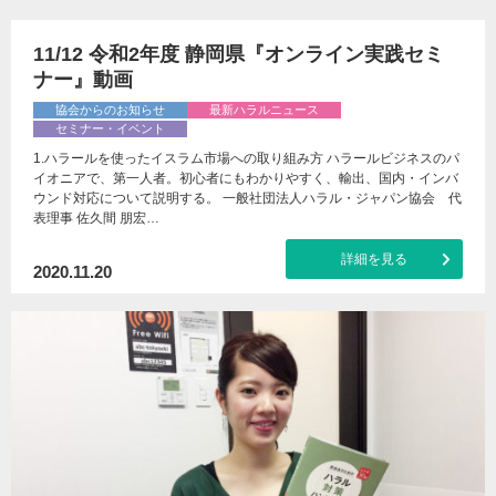
11/12 令和2年度 静岡県『オンライン実践セミ
ナー』動画
協会からのお知らせ
最新ハラルニュース
セミナー・イベント
1.ハラールを使った​イスラム市場への取り組み方 ハラールビジネスのパ
イオニアで、第一人者。初心者にもわかりやすく、輸出、国内・インバ
ウンド対応について説明する。 一般社団法人ハラル・ジャパン協会 代
表理事 佐久間 朋宏…
詳細を見る
2020.11.20