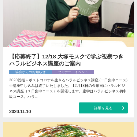
【応募終了】12/18 大塚モスクで学ぶ視察つき
ハラルビジネス講座のご案内
協会からのお知らせ
セミナー・イベント
2020総括＋ポストコロナを生きるハラルビジネス講座 (一日集中コース)
※講座申し込みは終了いたしました。 12月18日の金曜日にハラルビジ
ネス講座（１日集中コース）を開催します。座学はハラルビジネス初中
級コース。ハラ…
詳細を見る
2020.11.10