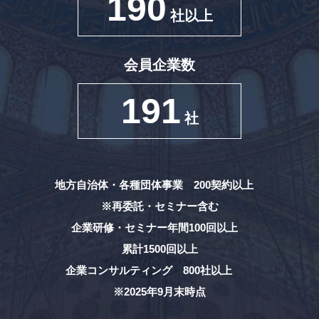
190
社以上
会員企業数
191
社
地方自治体・各種団体事業 200契約以上
※再委託・セミナー含む
企業研修・セミナー年間100回以上
累計1500回以上
企業コンサルティング 800社以上
※2025年9月末時点