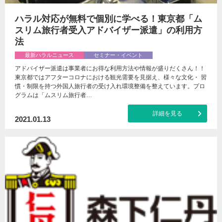
ハラル対応が無料で個別に学べる！東京都「ム
スリム旅行者受入アドバイザー派遣」の利用方
法
最新ハラルニュース
セミナー・イベント
アドバイザー派遣は事業者にお得な利用方法や情報が盛りだくさん！！
東京都ではアフターコロナにおける観光需要を見据え、様々な文化・ 習
慣・制限を持つ外国人旅行者の受け入れ環境整備を整えています。プロ
グラムは「ムスリム旅行者…
詳細を見る
2021.01.13