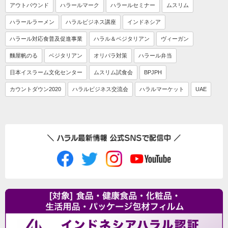
アウトバウンド
ハラールマーク
ハラールセミナー
ムスリム
ハラールラーメン
ハラルビジネス講座
インドネシア
ハラール対応食普及促進事業
ハラル＆ベジタリアン
ヴィーガン
麵屋帆のる
ベジタリアン
オリパラ対策
ハラール弁当
日本イスラーム文化センター
ムスリム試食会
BPJPH
カウントダウン2020
ハラルビジネス交流会
ハラルマーケット
UAE