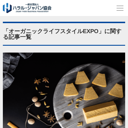
「オーガニックライフスタイルEXPO」に関す
る記事一覧