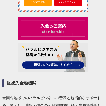
メルマガ登録
バックナンバー
提携先金融機関
全国各地域でのハラルビジネスの普及と包括的なサポート
を目的とし、地銀・信金の金融機関38行様と業務提携をし