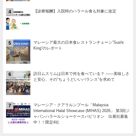
【診療報酬】入院時のハラール食も対象に改定
4
マレーシア最大の日本食レストランチェーン”Sushi
5
King”のレポート
訪日ムスリムは日本で何を食べている？ ――美味しさ
6
と安心、その“ちょうどいいバランス”を求めて
マレーシア・クアラルンプール「Malaysia
7
International Halal Showcase (MIHAS) 2026」 第3回ジ
ャパンハラールショーケースパビリオン 出展社募集
中！！限定4社