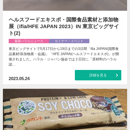
ヘルスフードエキスポ・国際食品素材と添加物
展（ifia/HFE JAPAN 2023）IN 東京ビッグサイ
ト(2)
最新ハラルニュース
セミナー・イベント
東京ビッグサイトで5月17日から19日までの3日間「ifia JAPAN(国際食
品素材/添加物展・会議)」「HFE JAPAN(ヘルスフードエキスポ)」が開
催されました。ハラル・ジャパン協会では２日目に「原材料のハラル
認…
詳細を見る
2023.05.24