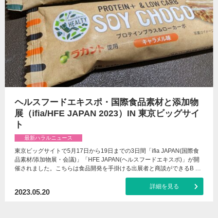
ヘルスフードエキスポ・国際食品素材と添加物
展（ifia/HFE JAPAN 2023）IN 東京ビッグサイ
ト
最新ハラルニュース
東京ビッグサイトで5月17日から19日までの3日間「ifia JAPAN(国際食
品素材/添加物展・会議)」「HFE JAPAN(ヘルスフードエキスポ)」が開
催されました。こちらは食品開発を手掛ける出展者と商談ができるB …
詳細を見る
2023.05.20