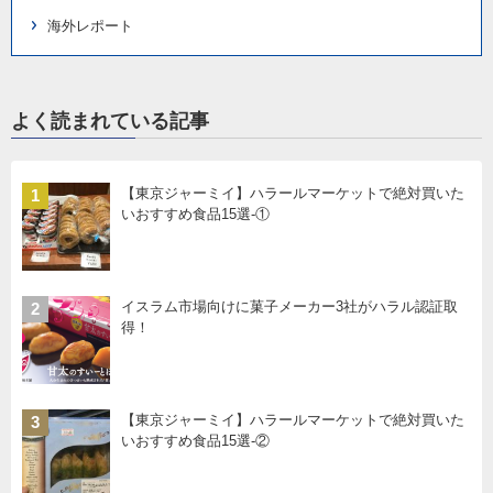
海外レポート
よく読まれている記事
【東京ジャーミイ】ハラールマーケットで絶対買いた
1
いおすすめ食品15選-①
イスラム市場向けに菓子メーカー3社がハラル認証取
2
得！
【東京ジャーミイ】ハラールマーケットで絶対買いた
3
いおすすめ食品15選-②