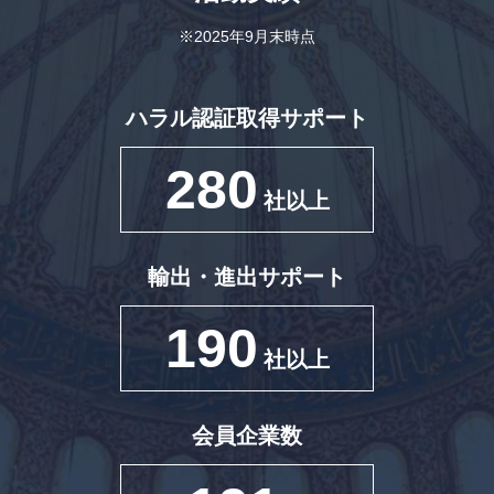
※2025年9月末時点
ハラル認証取得サポート
280
社以上
輸出・進出サポート
190
社以上
会員企業数