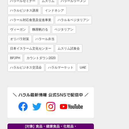
ハラールセミナー
ムスリム
ハラールラーメン
ハラルビジネス講座
インドネシア
ハラール対応食普及促進事業
ハラル＆ベジタリアン
ヴィーガン
麵屋帆のる
ベジタリアン
オリパラ対策
ハラール弁当
日本イスラーム文化センター
ムスリム試食会
BPJPH
カウントダウン2020
ハラルビジネス交流会
ハラルマーケット
UAE