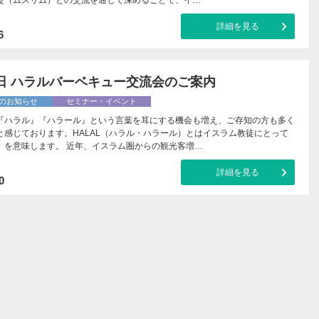
詳細を見る
6
6日 ハラルバーベキュー交流会のご案内
のお知らせ
セミナー・イベント
『ハラル』『ハラール』という言葉を耳にする機会も増え、ご存知の方も多く
と感じております。HALAL（ハラル・ハラール）とはイスラム教徒にとって
】を意味します。 近年、イスラム圏からの観光客増…
詳細を見る
0