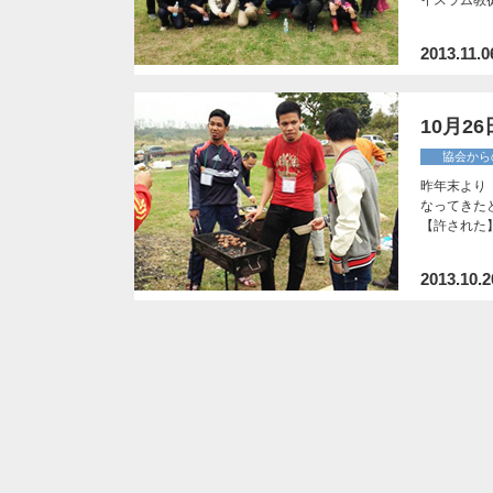
2013.11.0
10月2
協会から
昨年末より
なってきた
【許された
2013.10.2