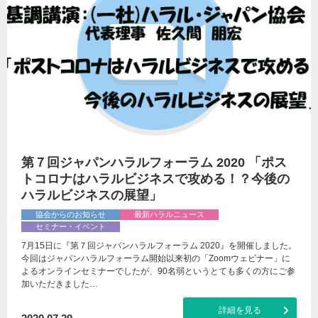
第７回ジャパンハラルフォーラム 2020 「ポス
トコロナはハラルビジネスで攻める！？今後の
ハラルビジネスの展望」
協会からのお知らせ
最新ハラルニュース
セミナー・イベント
7月15日に『第７回ジャパンハラルフォーラム 2020』を開催しました。
今回はジャパンハラルフォーラム開始以来初の「Zoomウェビナー」に
よるオンラインセミナーでしたが、90名弱というとても多くの方にご参
加いただきました…
詳細を見る