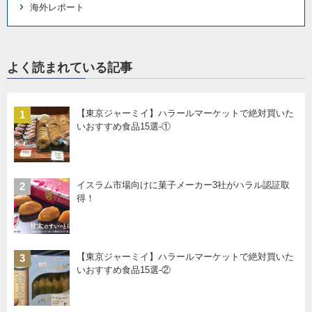
海外レポート
よく読まれている記事
【東京ジャーミイ】ハラールマーケットで絶対買いた
1
いおすすめ食品15選-①
イスラム市場向けに菓子メーカー3社がハラル認証取
2
得！
【東京ジャーミイ】ハラールマーケットで絶対買いた
3
いおすすめ食品15選-②