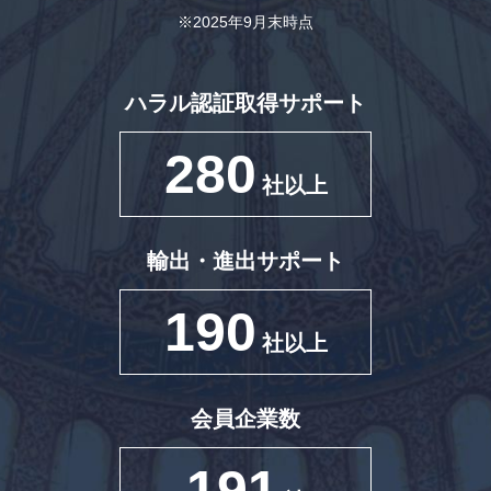
※2025年9月末時点
ハラル認証取得サポート
280
社以上
輸出・進出サポート
190
社以上
会員企業数
191