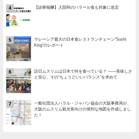
【診療報酬】入院時のハラール食も対象に改定
4
マレーシア最大の日本食レストランチェーン”Sushi
5
King”のレポート
訪日ムスリムは日本で何を食べている？ ――美味しさ
6
と安心、その“ちょうどいいバランス”を求めて
一般社団法人ハラル・ジャパン協会の大阪事務局が、
7
大阪のムスリム観光客向けの便利な地図を作成しまし
た！