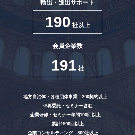
輸出・進出サポート
190
社以上
会員企業数
191
社
地方自治体・各種団体事業 200契約以上
※再委託・セミナー含む
企業研修・セミナー年間100回以上
累計1500回以上
企業コンサルティング 800社以上