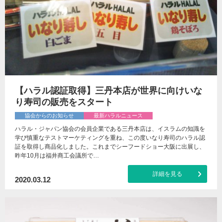
【ハラル認証取得】三丹本店が世界に向けいな
り寿司の販売をスタート
協会からのお知らせ
最新ハラルニュース
ハラル・ジャパン協会の会員企業である三丹本店は、イスラムの知識を
学び慎重なテストマーケティングを重ね、この度いなり寿司のハラル認
証を取得し商品化しました。これまでシーフードショー大阪に出展し、
昨年10月は福井商工会議所で…
詳細を見る
2020.03.12