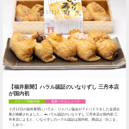
【福井新聞】ハラル認証のいなりずし 三丹本店
が国内初
メディア掲載情報
最新ハラルニュース
３月12日の福井新聞にハラル・ジャパン協会がアドバイスをした会員企
業が掲載されました。 ➡ハラル認証のいなりずし 三丹本店が国内初 三
丹本店によると、いなりずしのハラル認証は国内初。商品は「白ごま」
「とみつ…