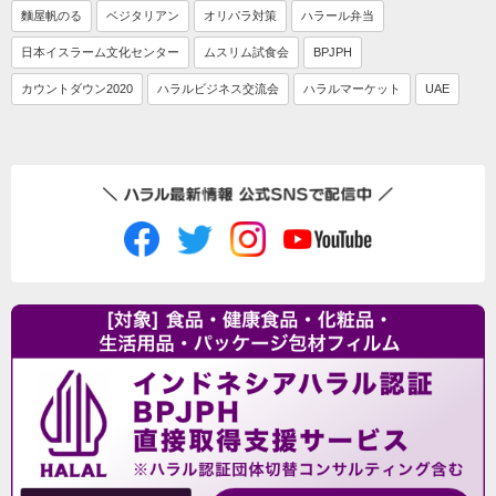
麵屋帆のる
ベジタリアン
オリパラ対策
ハラール弁当
日本イスラーム文化センター
ムスリム試食会
BPJPH
カウントダウン2020
ハラルビジネス交流会
ハラルマーケット
UAE