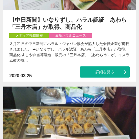
【中日新聞】いなりずし、ハラル認証 あわら
「三丹本店」が取得、商品化
メディア掲載情報
最新ハラルニュース
３月21日の中日新聞にハラル・ジャパン協会が協力した会員企業が掲載
されました。 ➡いなりずし、ハラル認証 あわら「三丹本店」が取得、
商品化 すしや弁当等製造・販売の「三丹本店」（あわら市）が、イスラ
ム教の戒…
詳細を見る
2020.03.25