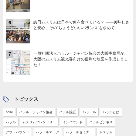
訪日ムスリムは日本で何を食べている？ ――美味しさ
6
と安心、その“ちょうどいいバランス”を求めて
一般社団法人ハラル・ジャパン協会の大阪事務局が、
7
大阪のムスリム観光客向けの便利な地図を作成しまし
た！
トピックス
halal
ハラル・ジャパン協会
ハラル認証
ハラール
ハラルとは
ハラル
ムスリムフレンドリー
インバウンド
ハラルビジネス
アウトバウンド
ハラールマーク
ハラールセミナー
ムスリム