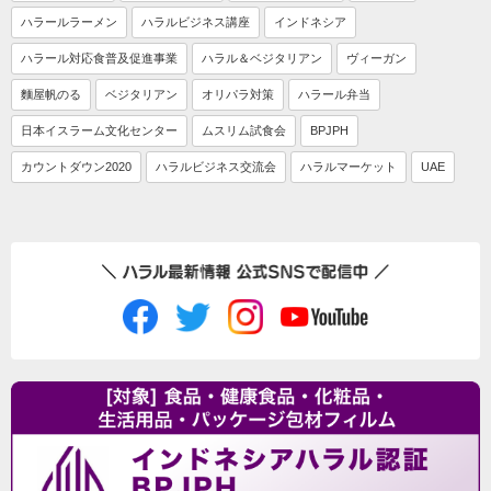
ハラールラーメン
ハラルビジネス講座
インドネシア
ハラール対応食普及促進事業
ハラル＆ベジタリアン
ヴィーガン
麵屋帆のる
ベジタリアン
オリパラ対策
ハラール弁当
日本イスラーム文化センター
ムスリム試食会
BPJPH
カウントダウン2020
ハラルビジネス交流会
ハラルマーケット
UAE