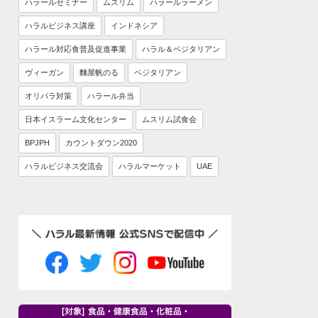
ハラールセミナー
ムスリム
ハラールラーメン
ハラルビジネス講座
インドネシア
ハラール対応食普及促進事業
ハラル＆ベジタリアン
ヴィーガン
麵屋帆のる
ベジタリアン
オリパラ対策
ハラール弁当
日本イスラーム文化センター
ムスリム試食会
BPJPH
カウントダウン2020
ハラルビジネス交流会
ハラルマーケット
UAE