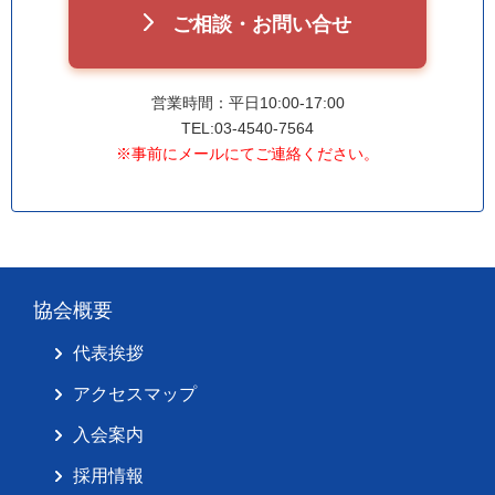
ご相談・お問い合せ
営業時間：平日10:00-17:00
TEL:03-4540-7564
※事前にメールにてご連絡ください。
協会概要
代表挨拶
アクセスマップ
入会案内
採用情報