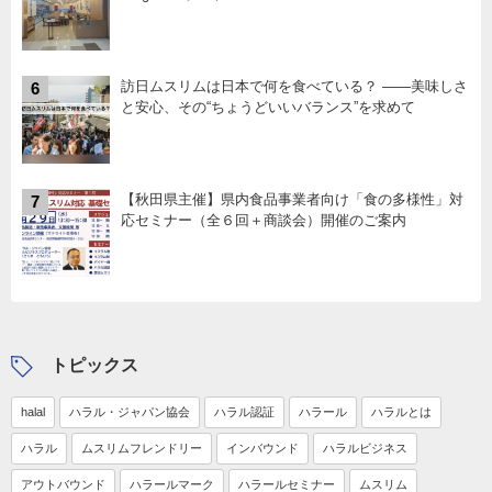
訪日ムスリムは日本で何を食べている？ ――美味しさ
6
と安心、その“ちょうどいいバランス”を求めて
【秋田県主催】県内食品事業者向け「食の多様性」対
7
応セミナー（全６回＋商談会）開催のご案内
トピックス
halal
ハラル・ジャパン協会
ハラル認証
ハラール
ハラルとは
ハラル
ムスリムフレンドリー
インバウンド
ハラルビジネス
アウトバウンド
ハラールマーク
ハラールセミナー
ムスリム