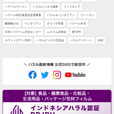
ハラールラーメン
ハラルビジネス講座
インドネシア
ハラール対応食普及促進事業
ハラル＆ベジタリアン
ヴィーガン
麵屋帆のる
ベジタリアン
オリパラ対策
ハラール弁当
日本イスラーム文化センター
ムスリム試食会
BPJPH
カウントダウン2020
ハラルビジネス交流会
ハラルマーケット
UAE