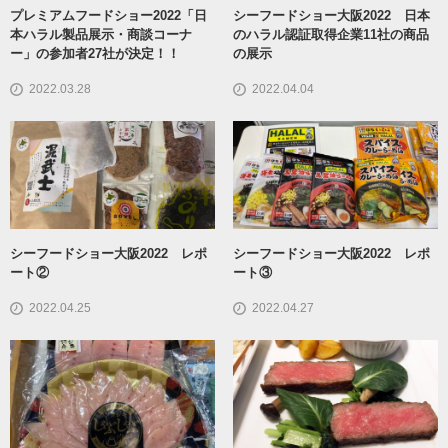
プレミアムフードショー2022「日
シーフードショー大阪2022 日本
本ハラル製品展示・商談コーナ
のハラル認証取得企業11社の商品
ー」の参加者27社が決定！！
の展示
2022.03.28
2022.04.04
シーフードショー大阪2022 レポ
シーフードショー大阪2022 レポ
ート②
ート③
2022.04.25
2022.04.27