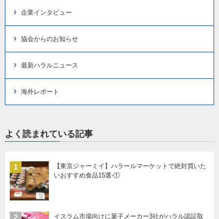
企業インタビュー
協会からのお知らせ
最新ハラルニュース
海外レポート
よく読まれている記事
【東京ジャーミイ】ハラールマーケットで絶対買いた
1
いおすすめ食品15選-①
イスラム市場向けに菓子メーカー3社がハラル認証取
2