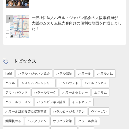
一般社団法人ハラル・ジャパン協会の大阪事務局が、
7
大阪のムスリム観光客向けの便利な地図を作成しまし
た！
トピックス
halal
ハラル・ジャパン協会
ハラル認証
ハラール
ハラルとは
ハラル
ムスリムフレンドリー
インバウンド
ハラルビジネス
アウトバウンド
ハラールマーク
ハラールセミナー
ムスリム
ハラールラーメン
ハラルビジネス講座
インドネシア
ハラール対応食普及促進事業
ハラル＆ベジタリアン
ヴィーガン
麵屋帆のる
ベジタリアン
オリパラ対策
ハラール弁当