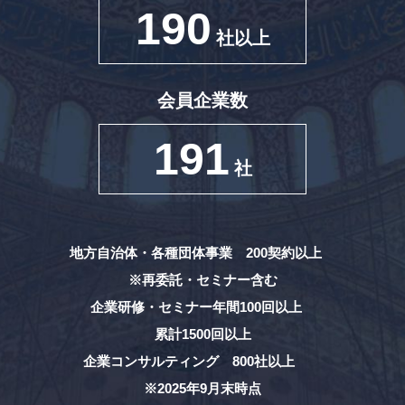
190
社以上
会員企業数
191
社
地方自治体・各種団体事業 200契約以上
※再委託・セミナー含む
企業研修・セミナー年間100回以上
累計1500回以上
企業コンサルティング 800社以上
※2025年9月末時点