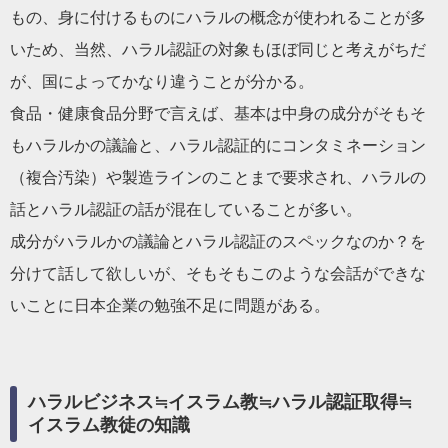
もの、身に付けるものにハラルの概念が使われることが多
いため、当然、ハラル認証の対象もほぼ同じと考えがちだ
が、国によってかなり違うことが分かる。
食品・健康食品分野で言えば、基本は中身の成分がそもそ
もハラルかの議論と、ハラル認証的にコンタミネーション
（複合汚染）や製造ラインのことまで要求され、ハラルの
話とハラル認証の話が混在していることが多い。
成分がハラルかの議論とハラル認証のスペックなのか？を
分けて話して欲しいが、そもそもこのような会話ができな
いことに日本企業の勉強不足に問題がある。
ハラルビジネス≒イスラム教≒ハラル認証取得≒
イスラム教徒の知識