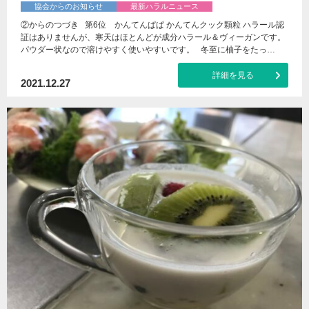
協会からのお知らせ
最新ハラルニュース
②からのつづき 第6位 かんてんぱぱ かんてんクック顆粒 ハラール認
証はありませんが、寒天はほとんどが成分ハラール＆ヴィーガンです。
パウダー状なので溶けやすく使いやすいです。 冬至に柚子をたっ…
詳細を見る
2021.12.27