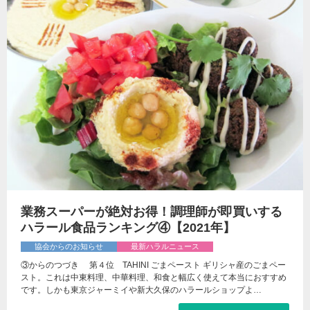
業務スーパーが絶対お得！調理師が即買いする
ハラール食品ランキング④【2021年】
協会からのお知らせ
最新ハラルニュース
③からのつづき 第４位 TAHINI ごまペースト ギリシャ産のごまペー
スト。これは中東料理、中華料理、和食と幅広く使えて本当におすすめ
です。しかも東京ジャーミイや新大久保のハラールショップよ…