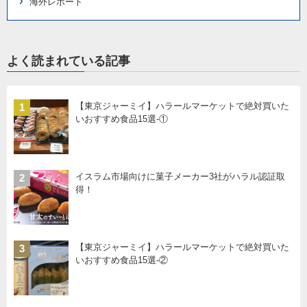
海外レポート
よく読まれている記事
【東京ジャーミイ】ハラールマーケットで絶対買いた
1
いおすすめ食品15選-①
イスラム市場向けに菓子メーカー3社がハラル認証取
2
得！
【東京ジャーミイ】ハラールマーケットで絶対買いた
3
いおすすめ食品15選-②