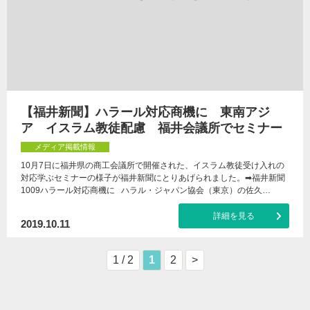
【福井新聞】ハラール対応商機に 東南アジ
ア イスラム教徒配慮 福井会議所でセミナー
メディア掲載情報
10月7日に福井県の商工会議所で開催された、イスラム教徒受け入れの
対応学ぶセミナーの様子が福井新聞にとりあげられました。➡福井新聞
1009ハラール対応商機に ハラル・ジャパン協会（東京）の佐久…
詳細を見る
2019.10.11
1 / 2
1
2
>