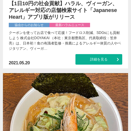
【1日10円の社会貢献】ハラル、ヴィーガン、
アレルギー対応の店舗検索サイト「Japanese
Heart」アプリ版がリリース
協会からのお知らせ
最新ハラルニュース
クーポンを使ってお店で食べて応援！フードロス削減、SDGsにも貢献
しよう 株式会社DOYAKAI （本社：東京都豊島区、代表取締役：笠井
亮）は、日本初！食の有識者監修・推薦によるアレルギー体質の人やベ
ジタリアン、ヴィーガ…
詳細を見る
2021.05.20