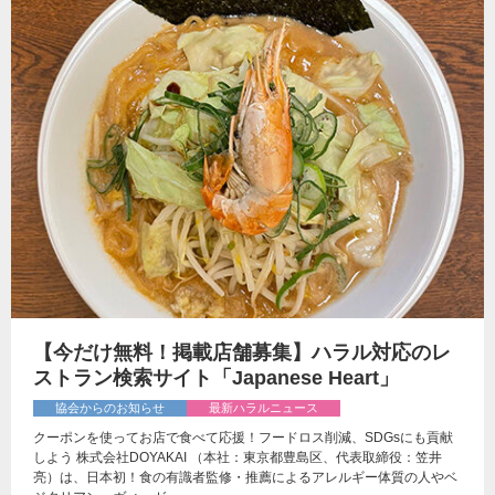
【今だけ無料！掲載店舗募集】ハラル対応のレ
ストラン検索サイト「Japanese Heart」
協会からのお知らせ
最新ハラルニュース
クーポンを使ってお店で食べて応援！フードロス削減、SDGsにも貢献
しよう 株式会社DOYAKAI （本社：東京都豊島区、代表取締役：笠井
亮）は、日本初！食の有識者監修・推薦によるアレルギー体質の人やベ