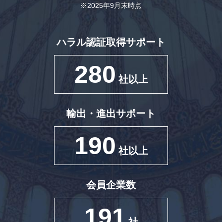
※2025年9月末時点
ハラル認証取得サポート
280
社以上
輸出・進出サポート
190
社以上
会員企業数
191