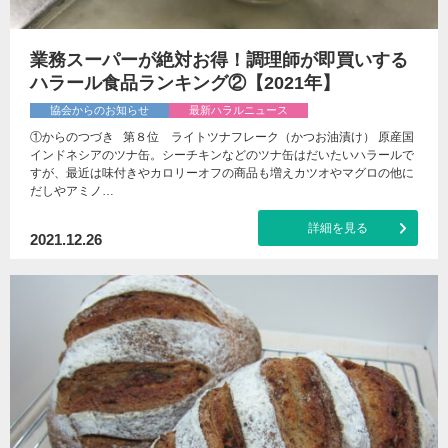
業務スーパーが絶対お得！調理師が即買いする
ハラール食品ランキング②【2021年】
協会からのお知らせ
最新ハラルニュース
①からのつづき 第８位 ライトツナフレーク（かつお油漬け） 原産国
インドネシアのツナ缶。シーチキンなどのツナ缶はだいたいハラールで
すが、最近は味付きやカロリーオフの商品も増えカツオやマグロの他に
だしやアミノ…
詳細を見る
2021.12.26