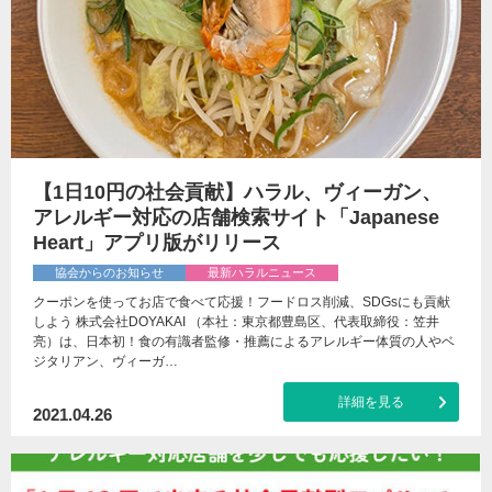
【1日10円の社会貢献】ハラル、ヴィーガン、
アレルギー対応の店舗検索サイト「Japanese
Heart」アプリ版がリリース
協会からのお知らせ
最新ハラルニュース
クーポンを使ってお店で食べて応援！フードロス削減、SDGsにも貢献
しよう 株式会社DOYAKAI （本社：東京都豊島区、代表取締役：笠井
亮）は、日本初！食の有識者監修・推薦によるアレルギー体質の人やベ
ジタリアン、ヴィーガ…
詳細を見る
2021.04.26