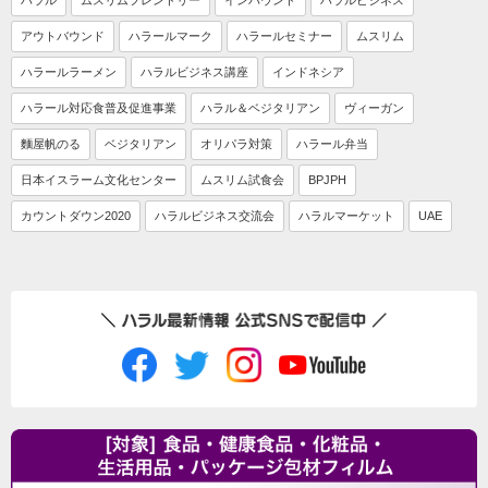
ハラル
ムスリムフレンドリー
インバウンド
ハラルビジネス
アウトバウンド
ハラールマーク
ハラールセミナー
ムスリム
ハラールラーメン
ハラルビジネス講座
インドネシア
ハラール対応食普及促進事業
ハラル＆ベジタリアン
ヴィーガン
麵屋帆のる
ベジタリアン
オリパラ対策
ハラール弁当
日本イスラーム文化センター
ムスリム試食会
BPJPH
カウントダウン2020
ハラルビジネス交流会
ハラルマーケット
UAE