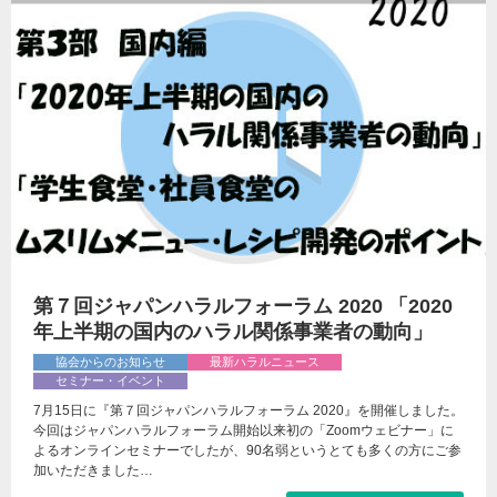
第７回ジャパンハラルフォーラム 2020 「2020
年上半期の国内のハラル関係事業者の動向」
協会からのお知らせ
最新ハラルニュース
セミナー・イベント
7月15日に『第７回ジャパンハラルフォーラム 2020』を開催しました。
今回はジャパンハラルフォーラム開始以来初の「Zoomウェビナー」に
よるオンラインセミナーでしたが、90名弱というとても多くの方にご参
加いただきました…