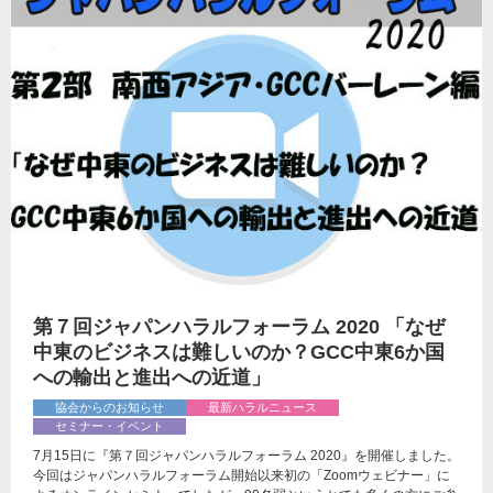
第７回ジャパンハラルフォーラム 2020 「なぜ
中東のビジネスは難しいのか？GCC中東6か国
への輸出と進出への近道」
協会からのお知らせ
最新ハラルニュース
セミナー・イベント
7月15日に『第７回ジャパンハラルフォーラム 2020』を開催しました。
今回はジャパンハラルフォーラム開始以来初の「Zoomウェビナー」に