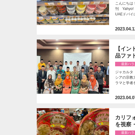
こんにちは
刊 Yahy
UAEドバ
2023.04.1
【イン
品ファ
最新ハラ
ジャカルタ「宗
シアの宗教
ラマと学者
2023.04.0
カリフォ
を視察
最新ハラ