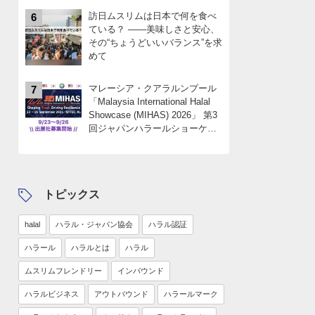
訪日ムスリムは日本で何を食べ
6
ている？ ――美味しさと安心、
その“ちょうどいいバランス”を求
めて
マレーシア・クアラルンプール
7
「Malaysia International Halal
Showcase (MIHAS) 2026」 第3
回ジャパンハラールショーケー
スパビリオン 出展社募集
中！！限定4社
トピックス
halal
ハラル・ジャパン協会
ハラル認証
ハラール
ハラルとは
ハラル
ムスリムフレンドリー
インバウンド
ハラルビジネス
アウトバウンド
ハラールマーク