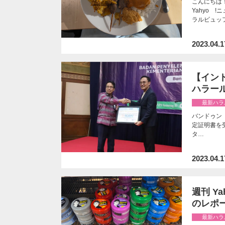
こんにちは
Yahyo 
ラルビュッ
2023.04.1
【インドネ
ハラー
最新ハラ
バンドゥン「宗
定証明書を
タ…
2023.04.1
週刊 Y
のレポ
最新ハラ