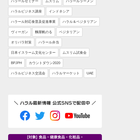
ハラールセミナー
ムスリム
ハラールラーメン
ハラルビジネス講座
インドネシア
ハラール対応食普及促進事業
ハラル＆ベジタリアン
ヴィーガン
麵屋帆のる
ベジタリアン
オリパラ対策
ハラール弁当
日本イスラーム文化センター
ムスリム試食会
BPJPH
カウントダウン2020
ハラルビジネス交流会
ハラルマーケット
UAE