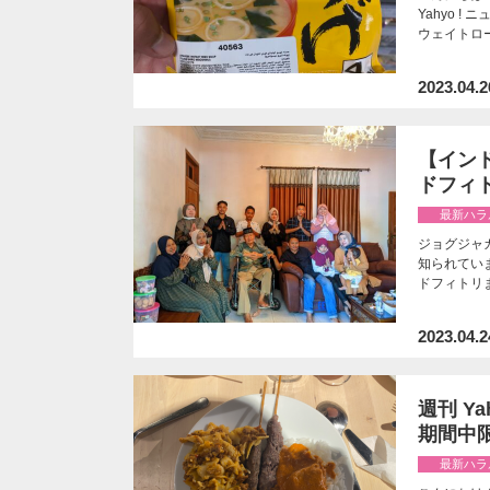
Yahyo 
ウェイトロ
2023.04.2
【イン
ドフィ
最新ハラ
ジョグジャ
知られてい
ドフィトリ
2023.04.2
週刊 Y
期間中
最新ハラ