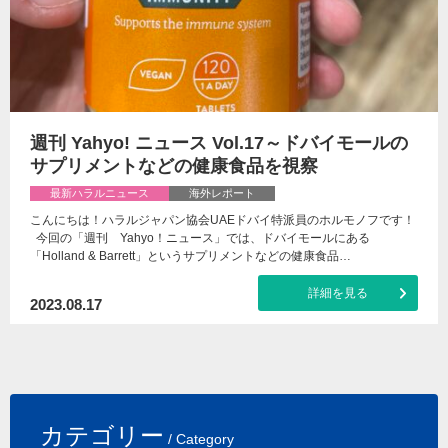
週刊 Yahyo! ニュース Vol.17～ドバイモールの
サプリメントなどの健康食品を視察
最新ハラルニュース
海外レポート
こんにちは！ハラルジャパン協会UAEドバイ特派員のホルモノフです！
今回の「週刊 Yahyo！ニュース」では、ドバイモールにある
「Holland & Barrett」というサプリメントなどの健康食品…
詳細を見る
2023.08.17
カテゴリー
/ Category