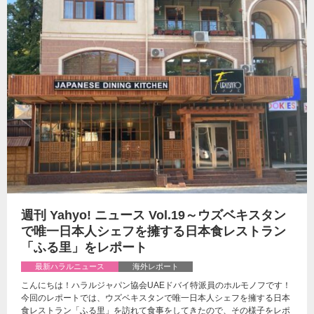
週刊 Yahyo! ニュース Vol.19～ウズベキスタン
で唯一日本人シェフを擁する日本食レストラン
「ふる里」をレポート
最新ハラルニュース
海外レポート
こんにちは！ハラルジャパン協会UAEドバイ特派員のホルモノフです！
今回のレポートでは、ウズベキスタンで唯一日本人シェフを擁する日本
食レストラン「ふる里」を訪れて食事をしてきたので、その様子をレポ