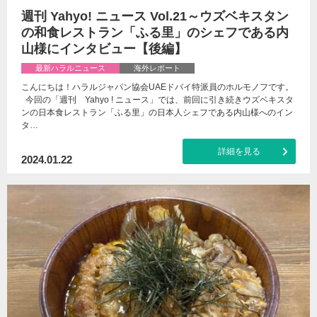
週刊 Yahyo! ニュース Vol.21～ウズベキスタン
の和食レストラン「ふる里」のシェフである内
山様にインタビュー【後編】
最新ハラルニュース
海外レポート
こんにちは！ハラルジャパン協会UAEドバイ特派員のホルモノフです。
今回の「週刊 Yahyo ! ニュース」では、前回に引き続きウズベキスタ
ンの日本食レストラン「ふる里」の日本人シェフである内山様へのイン
タ…
詳細を見る
2024.01.22