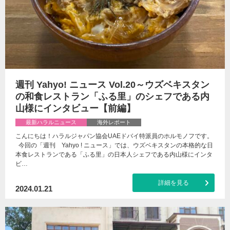
週刊 Yahyo! ニュース Vol.20～ウズベキスタン
の和食レストラン「ふる里」のシェフである内
山様にインタビュー【前編】
最新ハラルニュース
海外レポート
こんにちは！ハラルジャパン協会UAEドバイ特派員のホルモノフです。
今回の「週刊 Yahyo ! ニュース」では、ウズベキスタンの本格的な日
本食レストランである「ふる里」の日本人シェフである内山様にインタ
ビ…
詳細を見る
2024.01.21