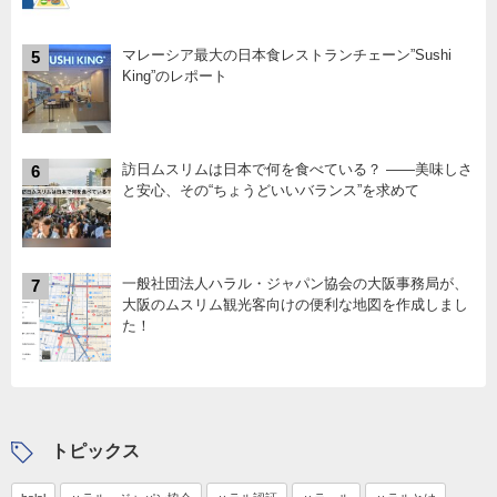
マレーシア最大の日本食レストランチェーン”Sushi
5
King”のレポート
訪日ムスリムは日本で何を食べている？ ――美味しさ
6
と安心、その“ちょうどいいバランス”を求めて
一般社団法人ハラル・ジャパン協会の大阪事務局が、
7
大阪のムスリム観光客向けの便利な地図を作成しまし
た！
トピックス