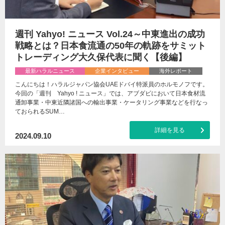
週刊 Yahyo! ニュース Vol.24～中東進出の成功
戦略とは？日本食流通の50年の軌跡をサミット
トレーディング大久保代表に聞く【後編】
最新ハラルニュース
企業インタビュー
海外レポート
こんにちは！ハラルジャパン協会UAEドバイ特派員のホルモノフです。
今回の「週刊 Yahyo ! ニュース」では、アブダビにおいて日本食材流
通卸事業・中東近隣諸国への輸出事業・ケータリング事業などを行なっ
ておられるSUM…
詳細を見る
2024.09.10