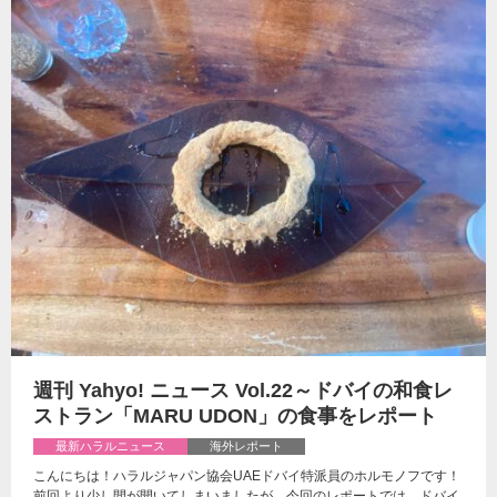
週刊 Yahyo! ニュース Vol.22～ドバイの和食レ
ストラン「MARU UDON」の食事をレポート
最新ハラルニュース
海外レポート
こんにちは！ハラルジャパン協会UAEドバイ特派員のホルモノフです！
前回より少し間が開いてしまいましたが、今回のレポートでは、ドバイ