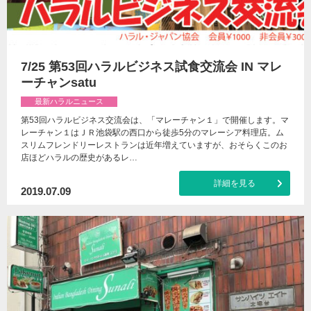
7/25 第53回ハラルビジネス試食交流会 IN マレ
ーチャンsatu
最新ハラルニュース
第53回ハラルビジネス交流会は、「マレーチャン１」で開催します。マ
レーチャン１はＪＲ池袋駅の西口から徒歩5分のマレーシア料理店。ム
スリムフレンドリーレストランは近年増えていますが、おそらくこのお
店ほどハラルの歴史があるレ…
詳細を見る
2019.07.09