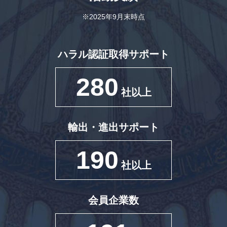
※2025年9月末時点
ハラル認証取得サポート
280
社以上
輸出・進出サポート
190
社以上
会員企業数