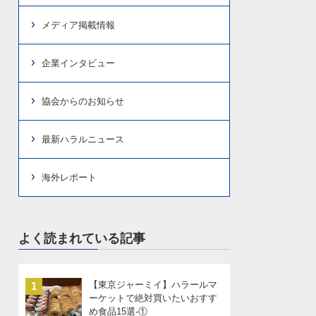
メディア掲載情報
企業インタビュー
協会からのお知らせ
最新ハラルニュース
海外レポート
よく読まれている記事
【東京ジャーミイ】ハラールマ
1
ーケットで絶対買いたいおすす
め食品15選-①