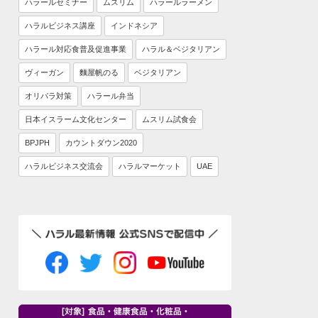
ハラールセミナー
ムスリム
ハラールラーメン
ハラルビジネス講座
インドネシア
ハラール対応食普及促進事業
ハラル＆ベジタリアン
ヴィーガン
麵屋帆のる
ベジタリアン
オリパラ対策
ハラール弁当
日本イスラーム文化センター
ムスリム試食会
BPJPH
カウントダウン2020
ハラルビジネス交流会
ハラルマーケット
UAE