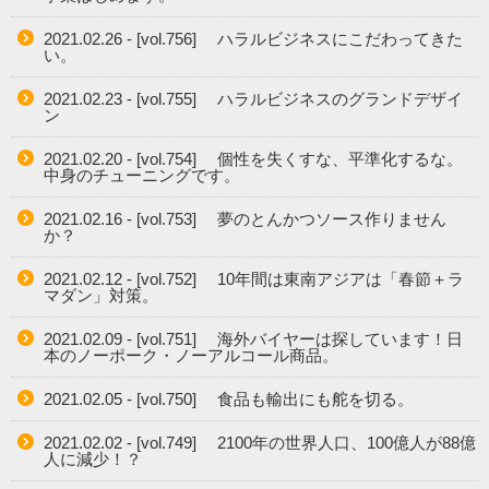
2021.02.26 - [vol.756] ハラルビジネスにこだわってきた
い。
2021.02.23 - [vol.755] ハラルビジネスのグランドデザイ
ン
2021.02.20 - [vol.754] 個性を失くすな、平準化するな。
中身のチューニングです。
2021.02.16 - [vol.753] 夢のとんかつソース作りません
か？
2021.02.12 - [vol.752] 10年間は東南アジアは「春節＋ラ
マダン」対策。
2021.02.09 - [vol.751] 海外バイヤーは探しています！日
本のノーポーク・ノーアルコール商品。
2021.02.05 - [vol.750] 食品も輸出にも舵を切る。
2021.02.02 - [vol.749] 2100年の世界人口、100億人が88億
人に減少！？