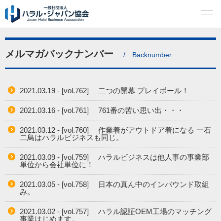
メルマガバックナンバー
/ Backnumber
2021.03.19 - [vol.762] 二つの開幕 プレイボール！
2021.03.16 - [vol.761] 761番の苦い思い出・・・
2021.03.12 - [vol.760] 作業着がアウトドア着になる 一石
二鳥はハラルビジネスも同じ。
2021.03.09 - [vol.759] ハラルビジネスは他人事の事業部
単位から会社単位に！
2021.03.05 - [vol.758] 日本の真ん中のインバウンド取組
み。
2021.03.02 - [vol.757] ハラル認証OEM工場のマッチング
事業はじめます。