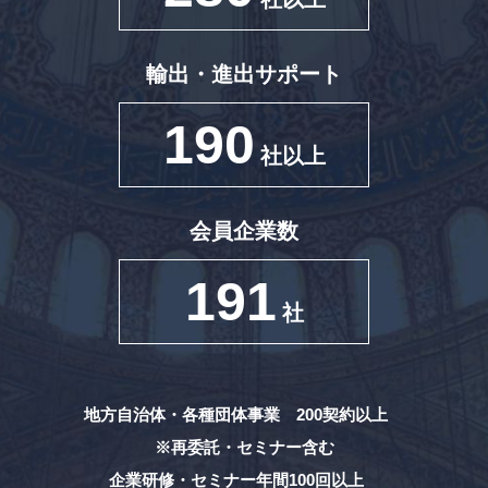
輸出・進出サポート
190
社以上
会員企業数
191
社
地方自治体・各種団体事業 200契約以上
※再委託・セミナー含む
企業研修・セミナー年間100回以上