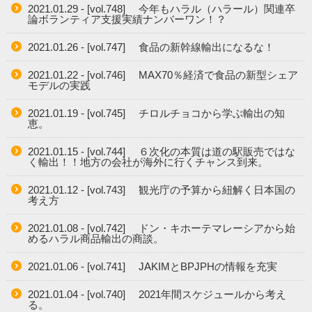
2021.01.29 - [vol.748] 今年もハラル（ハラール）関連卒
論ボランティア支援実績ナンバーワン！？
2021.01.26 - [vol.747] 食品の新幹線輸出になるな！
2021.01.22 - [vol.746] MAX70％経済で食品の新型シェア
モデルの実践
2021.01.19 - [vol.745] チロルチョコから学ぶ輸出の知
恵。
2021.01.15 - [vol.744] ６次化の本質は道の駅販売ではな
く輸出！！地方の会社が海外に行くチャンス到来。
2021.01.12 - [vol.743] 観光庁の予算から紐解く日本国の
考え方
2021.01.08 - [vol.742] ドン・キホーテマレーシアから始
めるハラル商品輸出の商談。
2021.01.06 - [vol.741] JAKIMとBPJPHの情報を充実
2021.01.04 - [vol.740] 2021年間スケジュールから考え
る。