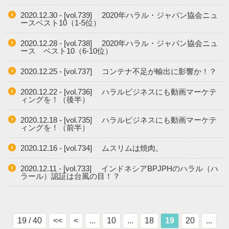
2020.12.30 - [vol.739] 2020年ハラル・ジャパン協会ニュ
ースベスト10（1-5位）
2020.12.28 - [vol.738] 2020年ハラル・ジャパン協会ニュ
ース ベスト10（6-10位）
2020.12.25 - [vol.737] コンテナ不足が輸出に影響か！？
2020.12.22 - [vol.736] ハラルビジネスにも動画マーケテ
ィングを！（後半）
2020.12.18 - [vol.735] ハラルビジネスにも動画マーケテ
ィングを！（前半）
2020.12.16 - [vol.734] ムスリムは焼肉。
2020.12.11 - [vol.733] インドネシアBPJPHのハラル（ハ
ラール）認証は台風の目！？
19 / 40
<<
<
...
10
...
18
19
20
...