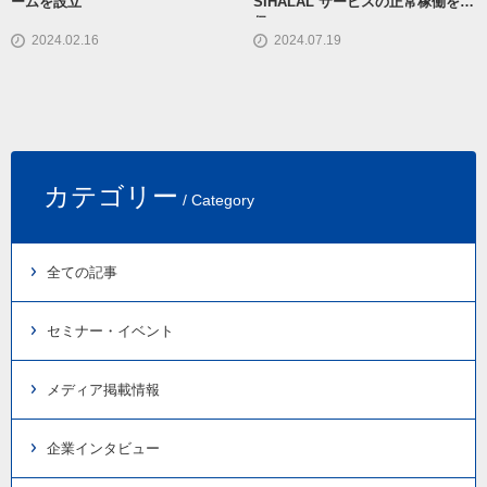
ームを設立
SIHALAL サービスの正常稼働を確
保
2024.02.16
2024.07.19
カテゴリー
/ Category
全ての記事
セミナー・イベント
メディア掲載情報
企業インタビュー