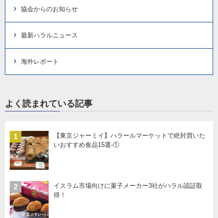
協会からのお知らせ
最新ハラルニュース
海外レポート
よく読まれている記事
【東京ジャーミイ】ハラールマーケットで絶対買いた
1
いおすすめ食品15選-①
イスラム市場向けに菓子メーカー3社がハラル認証取
2
得！