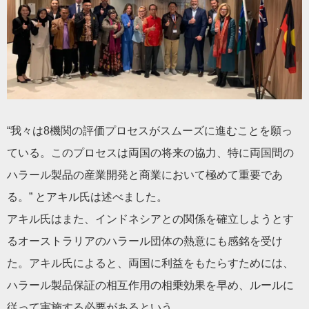
“我々は8機関の評価プロセスがスムーズに進むことを願っ
ている。このプロセスは両国の将来の協力、特に両国間の
ハラール製品の産業開発と商業において極めて重要であ
る。” とアキル氏は述べました。
アキル氏はまた、インドネシアとの関係を確立しようとす
るオーストラリアのハラール団体の熱意にも感銘を受け
た。アキル氏によると、両国に利益をもたらすためには、
ハラール製品保証の相互作用の相乗効果を早め、ルールに
従って実施する必要があるという。