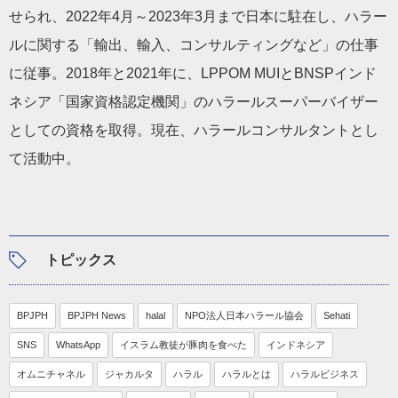
せられ、2022年4月～2023年3月まで日本に駐在し、ハラー
ルに関する「輸出、輸入、コンサルティングなど」の仕事
に従事。2018年と2021年に、LPPOM MUIとBNSPインド
ネシア「国家資格認定機関」のハラールスーパーバイザー
としての資格を取得。現在、ハラールコンサルタントとし
て活動中。
トピックス
BPJPH
BPJPH News
halal
NPO法人日本ハラール協会
Sehati
SNS
WhatsApp
イスラム教徒が豚肉を食べた
インドネシア
オムニチャネル
ジャカルタ
ハラル
ハラルとは
ハラルビジネス