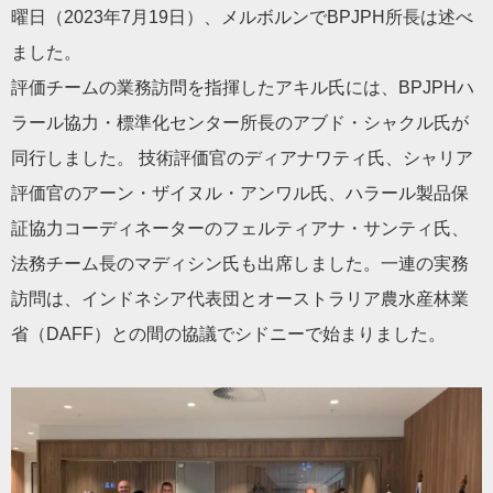
曜日（2023年7月19日）、メルボルンでBPJPH所長は述べ
ました。
評価チームの業務訪問を指揮したアキル氏には、BPJPHハ
ラール協力・標準化センター所長のアブド・シャクル氏が
同行しました。 技術評価官のディアナワティ氏、シャリア
評価官のアーン・ザイヌル・アンワル氏、ハラール製品保
証協力コーディネーターのフェルティアナ・サンティ氏、
法務チーム長のマディシン氏も出席しました。一連の実務
訪問は、インドネシア代表団とオーストラリア農水産林業
省（DAFF）との間の協議でシドニーで始まりました。