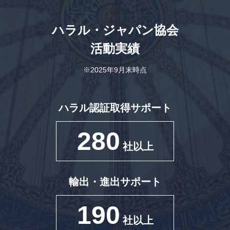
ハラル・ジャパン協会
活動実績
※2025年9月末時点
ハラル認証取得サポート
280
社以上
輸出・進出サポート
190
社以上