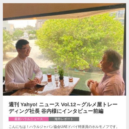
週刊 Yahyo! ニュース Vol.12～グルメ屋トレー
ディング社長 谷内様にインタビュー前編
最新ハラルニュース
海外レポート
こんにちは！ハラルジャパン協会UAEドバイ特派員のホルモノフです。