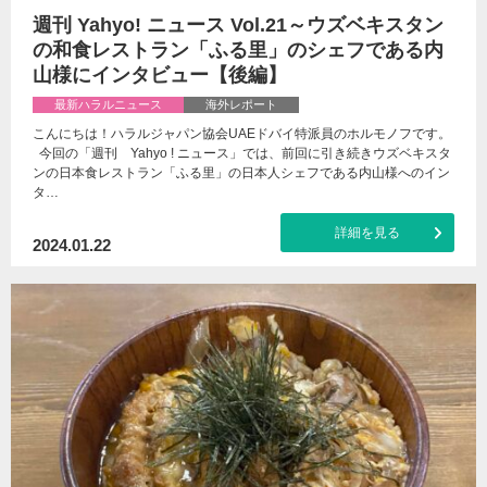
週刊 Yahyo! ニュース Vol.21～ウズベキスタン
の和食レストラン「ふる里」のシェフである内
山様にインタビュー【後編】
最新ハラルニュース
海外レポート
こんにちは！ハラルジャパン協会UAEドバイ特派員のホルモノフです。
今回の「週刊 Yahyo ! ニュース」では、前回に引き続きウズベキスタ
ンの日本食レストラン「ふる里」の日本人シェフである内山様へのイン
タ…
詳細を見る
2024.01.22