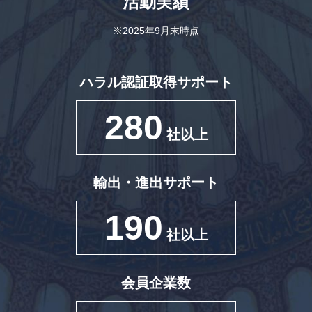
活動実績
※2025年9月末時点
ハラル認証取得サポート
280
社以上
輸出・進出サポート
190
社以上
会員企業数