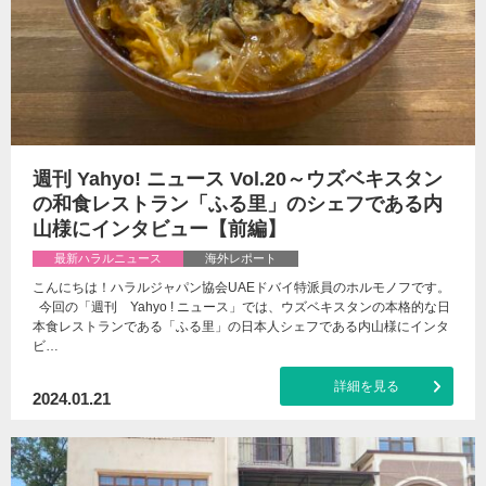
週刊 Yahyo! ニュース Vol.20～ウズベキスタン
の和食レストラン「ふる里」のシェフである内
山様にインタビュー【前編】
最新ハラルニュース
海外レポート
こんにちは！ハラルジャパン協会UAEドバイ特派員のホルモノフです。
今回の「週刊 Yahyo ! ニュース」では、ウズベキスタンの本格的な日
本食レストランである「ふる里」の日本人シェフである内山様にインタ
ビ…
詳細を見る
2024.01.21