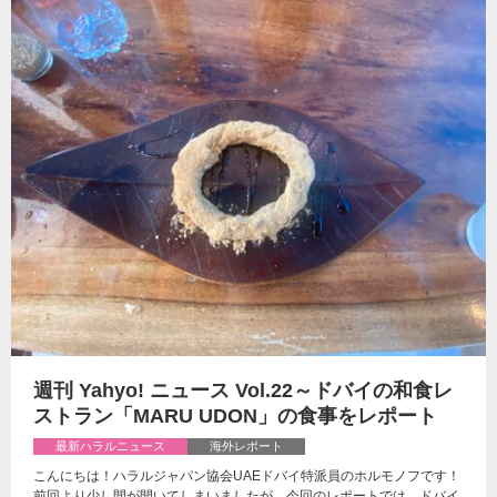
週刊 Yahyo! ニュース Vol.22～ドバイの和食レ
ストラン「MARU UDON」の食事をレポート
最新ハラルニュース
海外レポート
こんにちは！ハラルジャパン協会UAEドバイ特派員のホルモノフです！
前回より少し間が開いてしまいましたが、今回のレポートでは、ドバイ