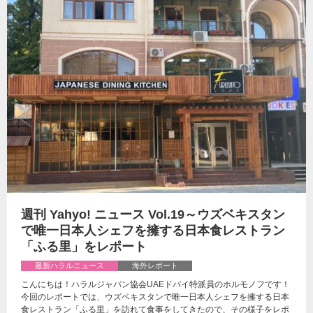
週刊 Yahyo! ニュース Vol.19～ウズベキスタン
で唯一日本人シェフを擁する日本食レストラン
「ふる里」をレポート
最新ハラルニュース
海外レポート
こんにちは！ハラルジャパン協会UAEドバイ特派員のホルモノフです！
今回のレポートでは、ウズベキスタンで唯一日本人シェフを擁する日本
食レストラン「ふる里」を訪れて食事をしてきたので、その様子をレポ