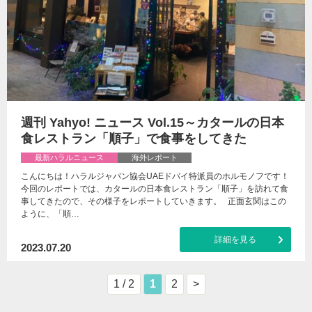
週刊 Yahyo! ニュース Vol.15～カタールの日本
食レストラン「順子」で食事をしてきた
最新ハラルニュース
海外レポート
こんにちは！ハラルジャパン協会UAEドバイ特派員のホルモノフです！
今回のレポートでは、カタールの日本食レストラン「順子」を訪れて食
事してきたので、その様子をレポートしていきます。 正面玄関はこの
ように、「順…
詳細を見る
2023.07.20
1 / 2
1
2
>