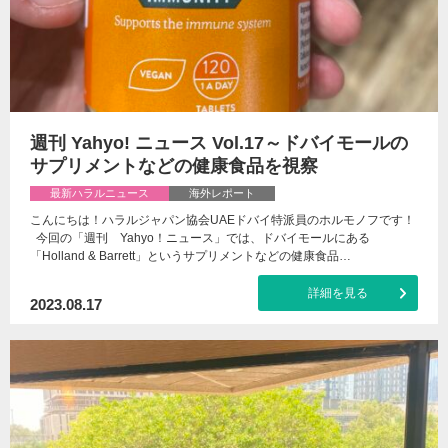
週刊 Yahyo! ニュース Vol.17～ドバイモールの
サプリメントなどの健康食品を視察
最新ハラルニュース
海外レポート
こんにちは！ハラルジャパン協会UAEドバイ特派員のホルモノフです！
今回の「週刊 Yahyo！ニュース」では、ドバイモールにある
「Holland & Barrett」というサプリメントなどの健康食品…
詳細を見る
2023.08.17