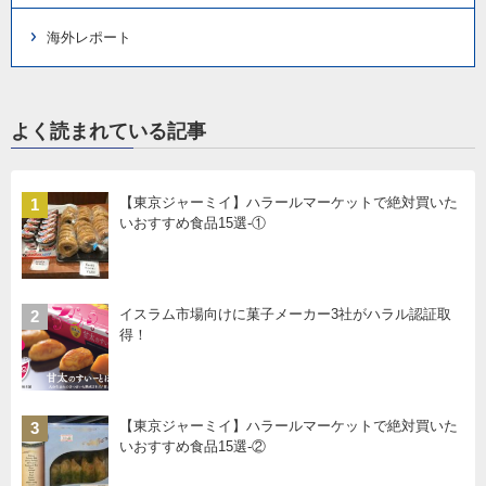
海外レポート
よく読まれている記事
【東京ジャーミイ】ハラールマーケットで絶対買いた
1
いおすすめ食品15選-①
イスラム市場向けに菓子メーカー3社がハラル認証取
2
得！
【東京ジャーミイ】ハラールマーケットで絶対買いた
3
いおすすめ食品15選-②