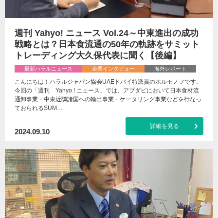
週刊 Yahyo! ニュース Vol.24～中東進出の成功
戦略とは？日本食流通の50年の軌跡をサミット
トレーディング大久保代表に聞く【後編】
最新ハラルニュース
企業インタビュー
海外レポート
こんにちは！ハラルジャパン協会UAEドバイ特派員のホルモノフです。
今回の「週刊 Yahyo ! ニュース」では、アブダビにおいて日本食材流
通卸事業・中東近隣諸国への輸出事業・ケータリング事業などを行なっ
ておられるSUM…
詳細を見る
2024.09.10