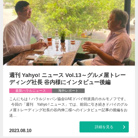
週刊 Yahyo! ニュース Vol.13～グルメ屋トレー
ディング社長 谷内様にインタビュー後編
最新ハラルニュース
海外レポート
こんにちは！ハラルジャパン協会UAEドバイ特派員のホルモノフです。
今回の「週刊 Yahyo ! ニュース」では、前回に引き続きドバイのグル
メ屋トレーディング社長の谷内伸二様へのインタビュー記事の後編をお
送…
詳細を見る
2023.08.10