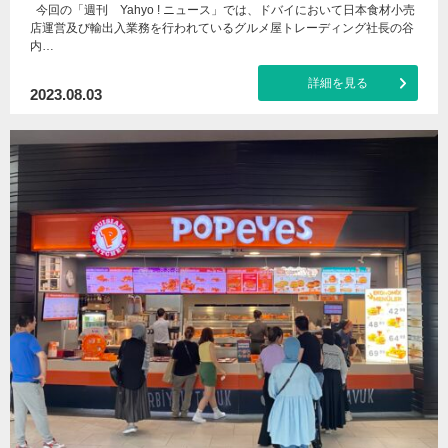
今回の「週刊 Yahyo ! ニュース」では、ドバイにおいて日本食材小売
店運営及び輸出入業務を行われているグルメ屋トレーディング社長の谷
内…
詳細を見る
2023.08.03