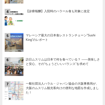
【診療報酬】入院時のハラール食も対象に改定
4
マレーシア最大の日本食レストランチェーン”Sushi
5
King”のレポート
訪日ムスリムは日本で何を食べている？ ――美味しさ
6
と安心、その“ちょうどいいバランス”を求めて
一般社団法人ハラル・ジャパン協会の大阪事務局が、
7
大阪のムスリム観光客向けの便利な地図を作成しまし
た！